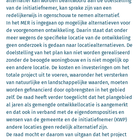
alternatief kan worden beantwoord aan de doelstelling
van de initiatiefnemer, kan sprake zijn van een
redelijkerwijs in ogenschouw te nemen alternatief.
In het MER is ingegaan op mogelijke alternatieven voor
de voorgenomen ontwikkeling. Daarin staat dat onder
meer wegens de specifieke locatie van de ontwikkeling
geen onderzoek is gedaan naar locatiealternatieven. De
doelstelling van het plan kan niet worden gerealiseerd
zonder de beoogde woningbouw en is niet mogelijk op
een andere locatie. De kosten en investeringen om het
totale project uit te voeren, waaronder het versterken
van natuurlijke en landschappelijke waarden, moeten
worden gefinancierd door opbrengsten in het gebied
zelf. De raad heeft verder toegelicht dat het plangebied
al jaren als gemengde ontwikkellocatie is aangemerkt
en dat ook in verband met de eigendomsposities en
wensen van de gemeente en de initiatiefnemer (KWP)
andere locaties geen redelijk alternatief zijn.
De raad mocht er daarom van uitgaan dat het project