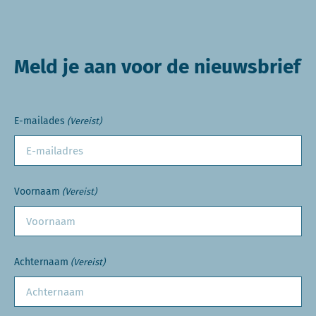
Meld je aan voor de nieuwsbrief
E-mailades
(Vereist)
Voornaam
(Vereist)
Achternaam
(Vereist)