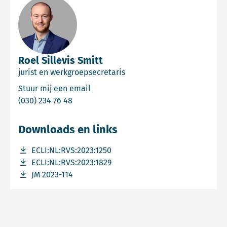
Roel Sillevis Smitt
jurist en werkgroepsecretaris
Email Roel Sillevis Smitt
Stuur mij een email
Bel Roel Sillevis Smitt
(030) 234 76 48
Downloads en links
Download bestand ECLI:NL:RVS:2023:1250
ECLI:NL:RVS:2023:1250
Download bestand ECLI:NL:RVS:2023:1829
ECLI:NL:RVS:2023:1829
Download bestand JM 2023-114
JM 2023-114