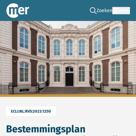
Zoeken
Menu
Ga naar de zoek pag
Commissie mer
ECLI:NL:RVS:2023:1250
Bestemmingsplan