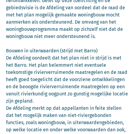
herontwikkelen. Gelet op deze toelichting en de
gebiedsvisie is de Afdeling van oordeel dat de raad de
met het plan mogelijk gemaakte woningbouw mocht
aanmerken als ondersteunend. De omvang van het
woningbouwprogramma maakt op zichzelf niet dat de
woningbouw niet meer ondersteunend is.
Bouwen in uiterwaarden (strijd met Barro)
De Afdeling oordeelt dat het plan niet in strijd is met
het Barro. Het plan belemmert niet eventuele
toekomstige rivierverruimende maatregelen en de raad
heeft goed toegelicht dat de voorziene ontwikkelingen
en de beoogde rivierverruimende maatregelen op een
vanuit rivierkundig oogpunt zo gunstig mogelijke locatie
zijn gepland.
De Afdeling merkt op dat appellanten in feite stellen
dat het mogelijk maken van niet-riviergebonden
functies, zoals woningbouw, in uiterwaardengebieden,
op welke locatie en onder welke voorwaarden dan ook,