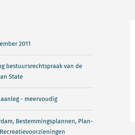
vember 2011
ng bestuursrechtspraak van de
an State
 aanleg - meervoudig
rdam, Bestemmingsplannen, Plan-
, Recreatievoorzieningen