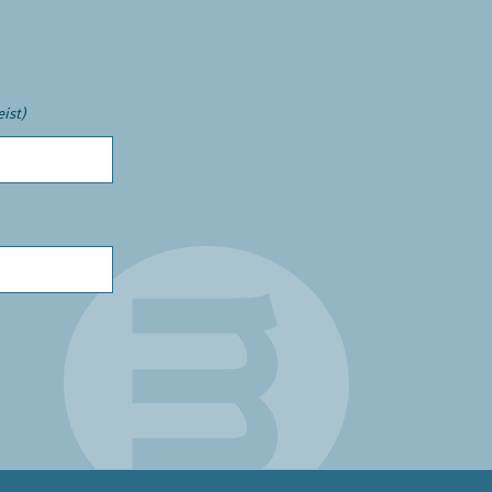
eist)