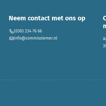
Neem contact met ons op
(030) 234 76 66
info@commissiemer.nl
A
3