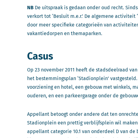
NB
De uitspraak is gedaan onder oud recht. Sinds 1
verkort tot ‘Besluit m.e.r.’ De algemene activiteit
door meer specifieke categorieën van activiteiten 
vakantiedorpen en themaparken.
Casus
Op 23 november 2011 heeft de stadsdeelraad va
het bestemmingsplan ‘Stadionplein’ vastgesteld.
voorziening en hotel, een gebouw met winkels, m
ouderen, en een parkeergarage onder de gebouwe
Appellant betoogt onder andere dat ten onrecht
Stadionplein een prettig verblijfsplein wil make
appellant categorie 10.1 van onderdeel D van de bi