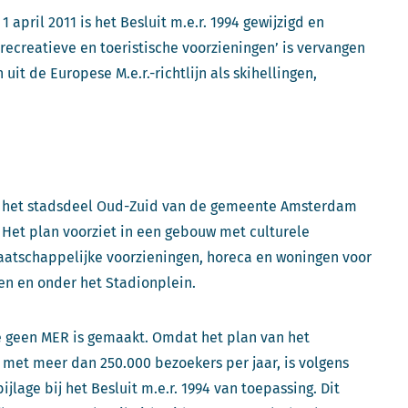
 april 2011 is het Besluit m.e.r. 1994 gewijzigd en
 ‘recreatieve en toeristische voorzieningen’ is vervangen
uit de Europese M.e.r.-richtlijn als skihellingen,
n het stadsdeel Oud-Zuid van de gemeente Amsterdam
 Het plan voorziet in een gebouw met culturele
aatschappelijke voorzieningen, horeca en woningen voor
n en onder het Stadionplein.
e geen MER is gemaakt. Omdat het plan van het
n met meer dan 250.000 bezoekers per jaar, is volgens
jlage bij het Besluit m.e.r. 1994 van toepassing. Dit