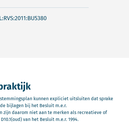
L:RVS:2011:BU5380
praktijk
stemmingsplan kunnen expliciet uitsluiten dat sprake
de bijlagen bij het Besluit m.e.r.
 zijn daarom niet aan te merken als recreatieve of
D10.1(oud) van het Besluit m.e.r. 1994.