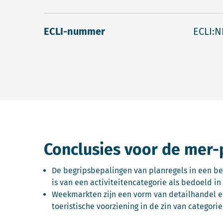
ECLI-nummer
ECLI:N
Conclusies voor de mer-
De begripsbepalingen van planregels in een be
is van een activiteitencategorie als bedoeld in 
Weekmarkten zijn een vorm van detailhandel en
toeristische voorziening in de zin van categorie 