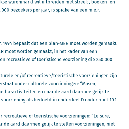
kse warenmarkt wil uitbreiden met streek-, boeken- en
00 bezoekers per jaar, is sprake van een m.e.r.-
.e.r. 1994 bepaalt dat een plan-MER moet worden gemaakt
ER moet worden gemaakt, in het kader van een
n recreatieve of toeristische voorziening die 250.000
turele en/of recreatieve/toeristische voorzieningen zijn
 verstaat onder culturele voorzieningen: “Musea,
edia-activiteiten en naar de aard daarmee gelijk te
e voorziening als bedoeld in onderdeel D onder punt 10.1
er recreatieve of toeristische voorzieningen: “Leisure,
r de aard daarmee gelijk te stellen voorzieningen, niet