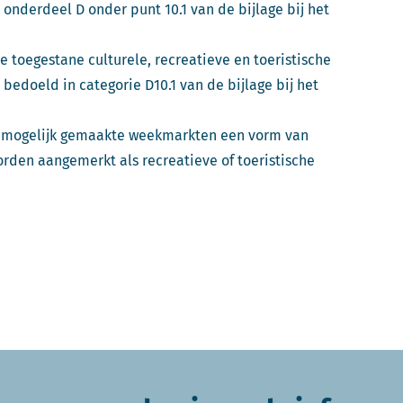
 onderdeel D onder punt 10.1 van de bijlage bij het
de toegestane culturele, recreatieve en toeristische
bedoeld in categorie D10.1 van de bijlage bij het
an mogelijk gemaakte weekmarkten een vorm van
rden aangemerkt als recreatieve of toeristische