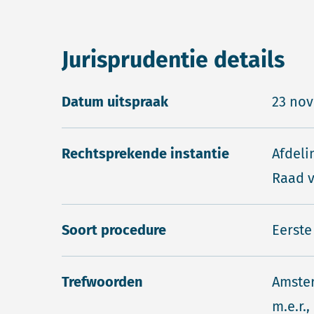
Jurisprudentie details
Datum uitspraak
23 no
Rechtsprekende instantie
Afdeli
Raad v
Soort procedure
Eerste
Trefwoorden
Amste
m.e.r.