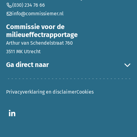
(030) 234 76 66
info@commissiemer.nl
Commissie voor de
milieueffectrapportage
Arthur van Schendelstraat 760
3511 MK Utrecht
Ga direct naar
Privacyverklaring en disclaimer
Cookies
Ga naar LinkedIn