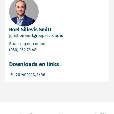
Roel Sillevis Smitt
jurist en werkgroepsecretaris
Email Roel Sillevis Smitt
Stuur mij een email
Bel Roel Sillevis Smitt
(030) 234 76 48
Downloads en links
Download bestand 201409243/1/R6
201409243/1/R6