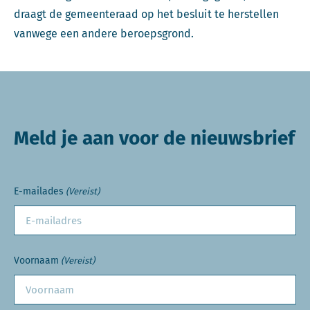
draagt de gemeenteraad op het besluit te herstellen
vanwege een andere beroepsgrond.
Meld je aan voor de nieuwsbrief
E-mailades
(Vereist)
Voornaam
(Vereist)