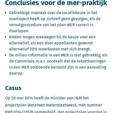
Conclusies voor de mer-praktijk
Gebrekkige inspraak over de locatiekeuze in het
voortraject heeft op zichzelf geen gevolgen, als de
vervolgprocedure van het plan-MER correct is
doorlopen.
Kosten mogen meewegen bij de keuze voor een
alternatief, als een door appellanten gewenst
alternatief 20% meerkosten met zich brengt.
De milieu-informatie in een MER is niet gebrekkig, als
de Commissie m.e.r. oordeelt dat de tekortkomingen
in een MER voldoende hersteld zijn in een aanvulling
daarop.
Casus
Op 20 mei 2014 heeft de minister van I&M het
projectplan Waterwet Waterstaatswerk, met nummer
RWS2014/23578 vastgesteld. Het projectplan voorziet in