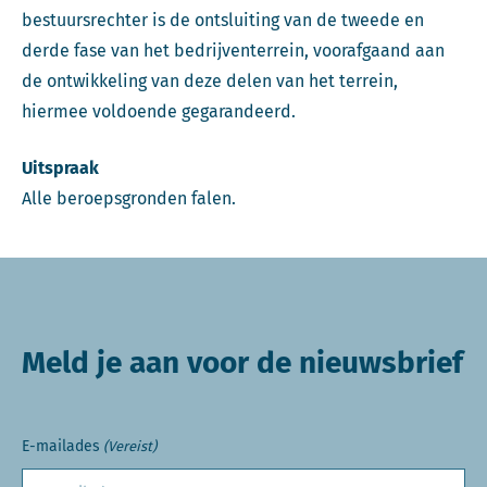
bestuursrechter is de ontsluiting van de tweede en
derde fase van het bedrijventerrein, voorafgaand aan
de ontwikkeling van deze delen van het terrein,
hiermee voldoende gegarandeerd.
Uitspraak
Alle beroepsgronden falen.
Meld je aan voor de nieuwsbrief
E-mailades
(Vereist)