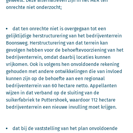
geweest. Deze alternatieven zijn in het MER ten
onrechte niet onderzocht;
dat ten onrechte niet is overgegaan tot een
gelijktijdige herstructurering van het bedrijventerrein
Boonsweg. Herstructurering van dat terrein kan
gevolgen hebben voor de behoeftevoorziening van het
bedrijventerrein, omdat daarbij locaties kunnen
vrijkomen. Ook is volgens hen onvoldoende rekening
gehouden met andere ontwikkelingen die van invloed
kunnen zijn op de behoefte aan een regionaal
bedrijventerrein van 60 hectare netto. Appellanten
wijzen in dat verband op de sluiting van de
suikerfabriek te Puttershoek, waardoor 112 hectare
bedrijventerrein een nieuwe invulling moet krijgen.
dat bij de vaststelling van het plan onvoldoende