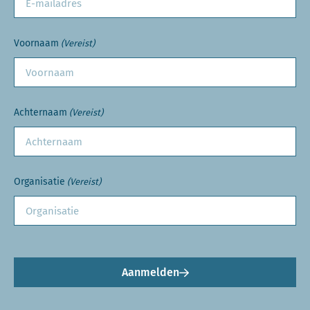
Voornaam
(Vereist)
Achternaam
(Vereist)
Organisatie
(Vereist)
Aanmelden