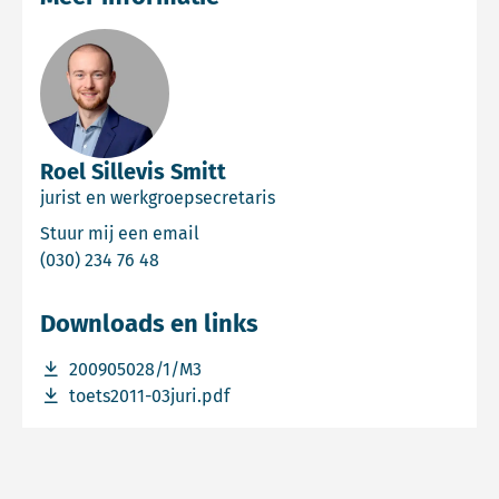
Roel Sillevis Smitt
jurist en werkgroepsecretaris
Email Roel Sillevis Smitt
Stuur mij een email
Bel Roel Sillevis Smitt
(030) 234 76 48
Downloads en links
Download bestand 200905028/1/M3
200905028/1/M3
Download bestand toets2011-03juri.pdf
toets2011-03juri.pdf