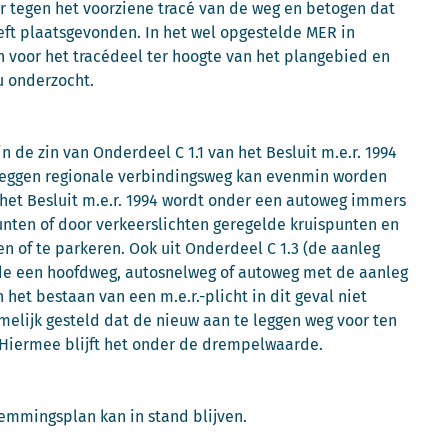
tegen het voorziene tracé van de weg en betogen dat
eeft plaatsgevonden. In het wel opgestelde MER in
 voor het tracédeel ter hoogte van het plangebied en
u onderzocht.
 de zin van Onderdeel C 1.1 van het Besluit m.e.r. 1994
e leggen regionale verbindingsweg kan evenmin worden
het Besluit m.e.r. 1994 wordt onder een autoweg immers
unten of door verkeerslichten geregelde kruispunten en
n of te parkeren. Ook uit Onderdeel C 1.3 (de aanleg
jnde een hoofdweg, autosnelweg of autoweg met de aanleg
het bestaan van een m.e.r.-plicht in dit geval niet
elijk gesteld dat de nieuw aan te leggen weg voor ten
. Hiermee blijft het onder de drempelwaarde.
emmingsplan kan in stand blijven.