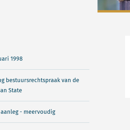
uari 1998
ng bestuursrechtspraak van de
an State
 aanleg - meervoudig