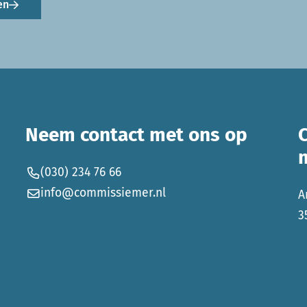
en
Neem contact met ons op
(030) 234 76 66
info@commissiemer.nl
A
3