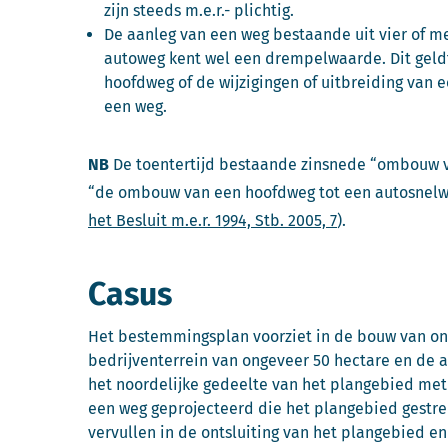
zijn steeds m.e.r.- plichtig.
De aanleg van een weg bestaande uit vier of me
autoweg kent wel een drempelwaarde. Dit geldt
hoofdweg of de wijzigingen of uitbreiding van 
een weg.
NB
De toentertijd bestaande zinsnede “ombouw v
“de ombouw van een hoofdweg tot een autosnelw
het Besluit m.e.r. 1994, Stb. 2005, 7
).
Casus
Het bestemmingsplan voorziet in de bouw van on
bedrijventerrein van ongeveer 50 hectare en de a
het noordelijke gedeelte van het plangebied met 
een weg geprojecteerd die het plangebied gestrek
vervullen in de ontsluiting van het plangebied 