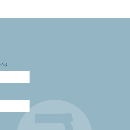
eist)