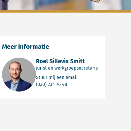
Meer informatie
Roel Sillevis Smitt
jurist en werkgroepsecretaris
Email Roel Sillevis Smitt
Stuur mij een email
Bel Roel Sillevis Smitt
(030) 234 76 48