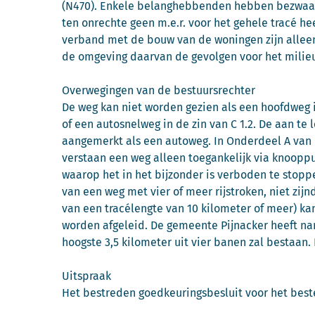
(N470). Enkele belanghebbenden hebben bezwaar 
ten onrechte geen m.e.r. voor het gehele tracé h
verband met de bouw van de woningen zijn alleen
de omgeving daarvan de gevolgen voor het milie
Overwegingen van de bestuursrechter
De weg kan niet worden gezien als een hoofdweg in
of een autosnelweg in de zin van C 1.2. De aan t
aangemerkt als een autoweg. In Onderdeel A van 
verstaan een weg alleen toegankelijk via knoopp
waarop het in het bijzonder is verboden te stoppe
van een weg met vier of meer rijstroken, niet zi
van een tracélengte van 10 kilometer of meer) kan 
worden afgeleid. De gemeente Pijnacker heeft nam
hoogste 3,5 kilometer uit vier banen zal bestaan
Uitspraak
Het bestreden goedkeuringsbesluit voor het best