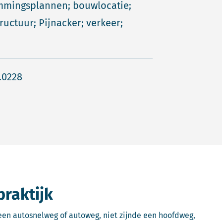
mmingsplannen; bouwlocatie;
tructuur; Pijnacker; verkeer;
.0228
praktijk
en autosnelweg of autoweg, niet zijnde een hoofdweg,