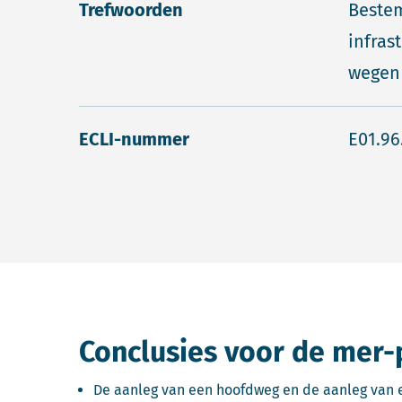
Trefwoorden
Beste
infras
wegen
ECLI-nummer
E01.96
Conclusies voor de mer-
De aanleg van een hoofdweg en de aanleg van e