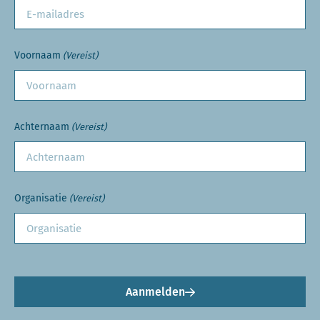
Voornaam
(Vereist)
Achternaam
(Vereist)
Organisatie
(Vereist)
Aanmelden