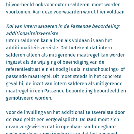
bijvoorbeeld ook voor extern salderen, moet worden
voorkomen. Aan deze voorwaarden wordt hier voldaan.
Rol van intern salderen in de Passende beoordeling:
additionaliteitsvereiste
Intern salderen kan alleen als voldaan is aan het
additionaliteitsvereiste. Dat betekent dat intern
salderen alleen als mitigerende maatregel kan worden
ingezet als de wijziging of beëindiging van de
referentiesituatie niet nodig is als instandhoudings- of
passende maatregel. Dit moet steeds in het concrete
geval bij de inzet van intern salderen als mitigerende
maatregel in een Passende beoordeling beoordeeld en
gemotiveerd worden.
Voor de invulling van het additionaliteitsvereiste door
de raad geldt een vergewisplicht. De raad moet zich
ervan vergewissen dat in openbaar raadpleegbare
gegevens geen aanwijzingen staan dat het bevoegd