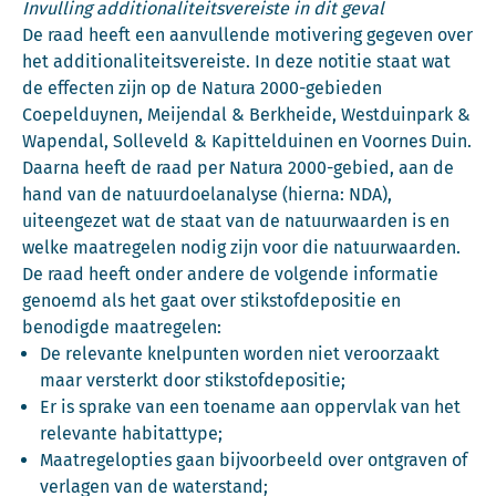
Invulling additionaliteitsvereiste in dit geval
De raad heeft een aanvullende motivering gegeven over
het additionaliteitsvereiste. In deze notitie staat wat
de effecten zijn op de Natura 2000-gebieden
Coepelduynen, Meijendal & Berkheide, Westduinpark &
Wapendal, Solleveld & Kapittelduinen en Voornes Duin.
Daarna heeft de raad per Natura 2000-gebied, aan de
hand van de natuurdoelanalyse (hierna: NDA),
uiteengezet wat de staat van de natuurwaarden is en
welke maatregelen nodig zijn voor die natuurwaarden.
De raad heeft onder andere de volgende informatie
genoemd als het gaat over stikstofdepositie en
benodigde maatregelen:
De relevante knelpunten worden niet veroorzaakt
maar versterkt door stikstofdepositie;
Er is sprake van een toename aan oppervlak van het
relevante habitattype;
Maatregelopties gaan bijvoorbeeld over ontgraven of
verlagen van de waterstand;