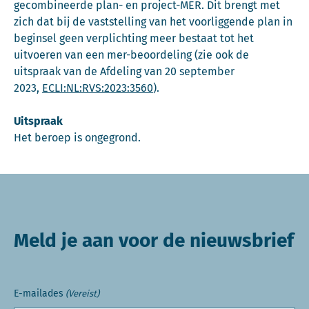
gecombineerde plan- en project-MER. Dit brengt met
zich dat bij de vaststelling van het voorliggende plan in
beginsel geen verplichting meer bestaat tot het
uitvoeren van een mer-beoordeling (zie ook de
uitspraak van de Afdeling van 20 september
2023,
ECLI:NL:RVS:2023:3560
).
Uitspraak
Het beroep is ongegrond.
Meld je aan voor de nieuwsbrief
E-mailades
(Vereist)