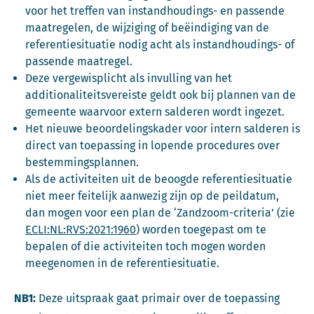
voor het treffen van instandhoudings- en passende
maatregelen, de wijziging of beëindiging van de
referentiesituatie nodig acht als instandhoudings- of
passende maatregel.
Deze vergewisplicht als invulling van het
additionaliteitsvereiste geldt ook bij plannen van de
gemeente waarvoor extern salderen wordt ingezet.
Het nieuwe beoordelingskader voor intern salderen is
direct van toepassing in lopende procedures over
bestemmingsplannen.
Als de activiteiten uit de beoogde referentiesituatie
niet meer feitelijk aanwezig zijn op de peildatum,
dan mogen voor een plan de ‘Zandzoom-criteria’ (zie
ECLI:NL:RVS:2021:1960
) worden toegepast om te
bepalen of die activiteiten toch mogen worden
meegenomen in de referentiesituatie.
NB1:
Deze uitspraak gaat primair over de toepassing