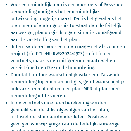
Voor een ruimtelijk plan is een voortoets of Passende
beoordeling nodig als het een ruimtelijke
ontwikkeling mogelijk maakt. Dat is het geval als het
plan meer of ander gebruik toestaat dan de feitelijk
aanwezige, planologisch legale situatie voorafgaand
aan de vaststelling van het plan.
‘Intern salderen’ voor een plan mag – net als voor een
project (zie
ECLI:NL:RVS:2024:4923
) – niet in een
voortoets, maar is een mitigerende maatregel en
vereist (dus) een Passende beoordeling.
Doordat hierdoor waarschijnlijk vaker een Passende
beoordeling bij een plan nodig is, geldt waarschijnlijk
ook vaker een plicht om een plan-MER of plan-mer-
beoordeling uit te voeren.
In de voortoets moet een berekening worden
gemaakt van de stikstofgevolgen van het plan,
inclusief de ‘standaardonderdelen’. Positieve
gevolgen van wijzigingen aan de feitelijk aanwezige
en planologisch legale situatie zijn in de regel geen