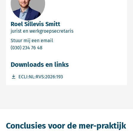
Roel Sillevis Smitt
jurist en werkgroepsecretaris
Email Roel Sillevis Smitt
Stuur mij een email
Bel Roel Sillevis Smitt
(030) 234 76 48
Downloads en links
Download bestand ECLI:NL:RVS:2026:193
ECLI:NL:RVS:2026:193
Conclusies voor de mer-praktijk