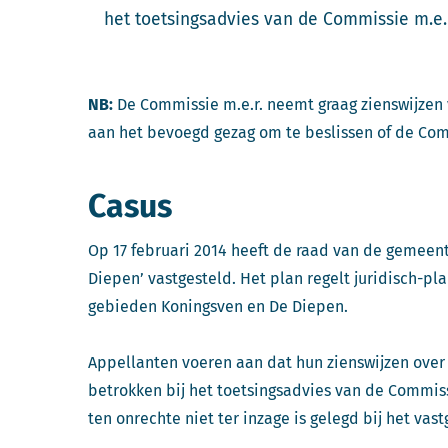
het toetsingsadvies van de Commissie m.e.
NB:
De Commissie m.e.r. neemt graag zienswijzen
aan het bevoegd gezag om te beslissen of de Com
Casus
Op 17 februari 2014 heeft de raad van de gemee
Diepen’ vastgesteld. Het plan regelt juridisch-p
gebieden Koningsven en De Diepen.
Appellanten voeren aan dat hun zienswijzen over
betrokken bij het toetsingsadvies van de Commissi
ten onrechte niet ter inzage is gelegd bij het vas