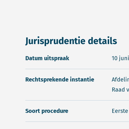
Jurisprudentie details
Datum uitspraak
10 jun
Rechtsprekende instantie
Afdeli
Raad v
Soort procedure
Eerste