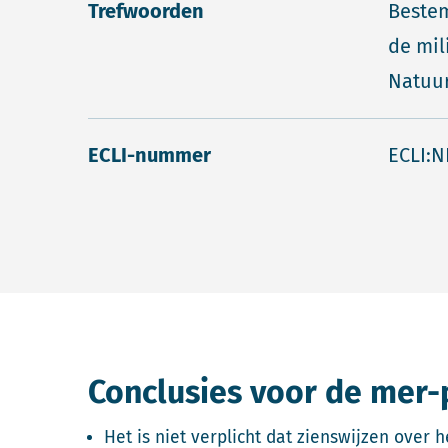
Trefwoorden
Beste
de mil
Natuur
ECLI-nummer
ECLI:N
Conclusies voor de mer-
Het is niet verplicht dat zienswijzen ove