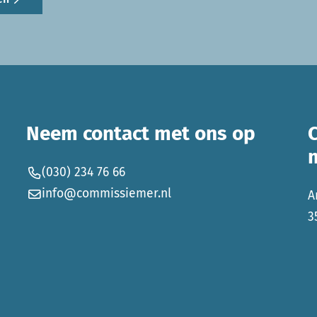
Neem contact met ons op
(030) 234 76 66
info@commissiemer.nl
A
3