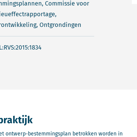
mmingsplannen, Commissie voor
ieueffectrapportage,
ontwikkeling, Ontgrondingen
L:RVS:2015:1834
praktijk
r het ontwerp-bestemmingsplan betrokken worden in