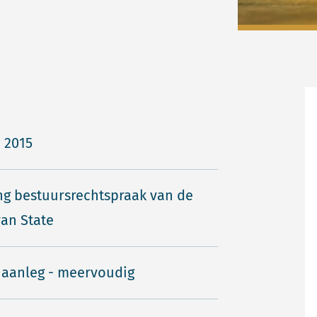
i 2015
ng bestuursrechtspraak van de
an State
 aanleg - meervoudig