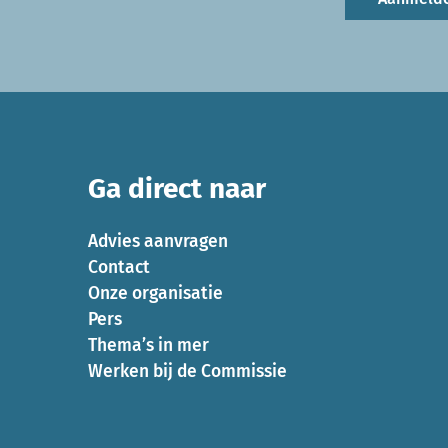
Ga direct naar
Advies aanvragen
Contact
Onze organisatie
Pers
Thema’s in mer
Werken bij de Commissie