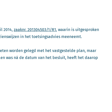
il 2014,
zaaknr. 201304503/1/R1
, waarin is uitgesproken
 zienswijzen in het toetsingsadvies meeneemt.
oeten worden gelegd met het vastgestelde plan, maar
en was ná de datum van het besluit, heeft het daarop