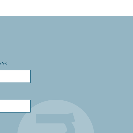
eist)