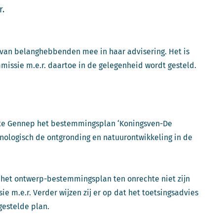
r.
 van belanghebbenden mee in haar advisering. Het is
missie m.e.r. daartoe in de gelegenheid wordt gesteld.
nte Gennep het bestemmingsplan ‘Koningsven-De
lanologisch de ontgronding en natuurontwikkeling in de
 het ontwerp-bestemmingsplan ten onrechte niet zijn
e m.e.r. Verder wijzen zij er op dat het toetsingsadvies
tgestelde plan.