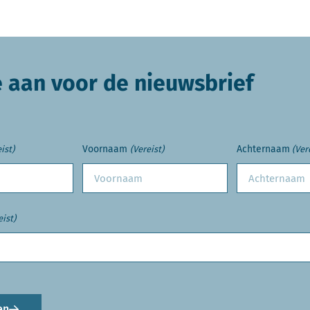
e aan voor de nieuwsbrief
Voornaam
Achternaam
ist)
(Vereist)
(Ver
eist)
en