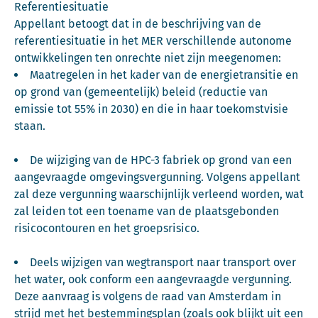
Referentiesituatie
Appellant betoogt dat in de beschrijving van de
referentiesituatie in het MER verschillende autonome
ontwikkelingen ten onrechte niet zijn meegenomen:
Maatregelen in het kader van de energietransitie en
op grond van (gemeentelijk) beleid (reductie van
emissie tot 55% in 2030) en die in haar toekomstvisie
staan.
De wijziging van de HPC-3 fabriek op grond van een
aangevraagde omgevingsvergunning. Volgens appellant
zal deze vergunning waarschijnlijk verleend worden, wat
zal leiden tot een toename van de plaatsgebonden
risicocontouren en het groepsrisico.
Deels wijzigen van wegtransport naar transport over
het water, ook conform een aangevraagde vergunning.
Deze aanvraag is volgens de raad van Amsterdam in
strijd met het bestemmingsplan (zoals ook blijkt uit een