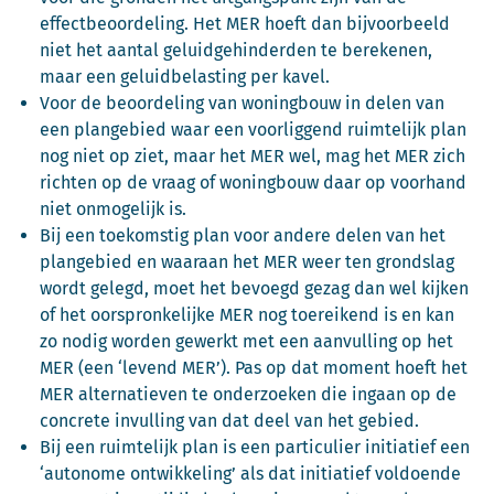
effectbeoordeling. Het MER hoeft dan bijvoorbeeld
niet het aantal geluidgehinderden te berekenen,
maar een geluidbelasting per kavel.
Voor de beoordeling van woningbouw in delen van
een plangebied waar een voorliggend ruimtelijk plan
nog niet op ziet, maar het MER wel, mag het MER zich
richten op de vraag of woningbouw daar op voorhand
niet onmogelijk is.
Bij een toekomstig plan voor andere delen van het
plangebied en waaraan het MER weer ten grondslag
wordt gelegd, moet het bevoegd gezag dan wel kijken
of het oorspronkelijke MER nog toereikend is en kan
zo nodig worden gewerkt met een aanvulling op het
MER (een ‘levend MER’). Pas op dat moment hoeft het
MER alternatieven te onderzoeken die ingaan op de
concrete invulling van dat deel van het gebied.
Bij een ruimtelijk plan is een particulier initiatief een
‘autonome ontwikkeling’ als dat initiatief voldoende