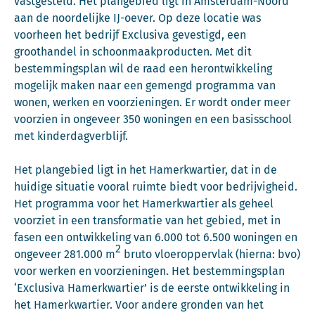
vastgesteld. Het plangebied ligt in Amsterdam-Noord
aan de noordelijke IJ-oever. Op deze locatie was
voorheen het bedrijf Exclusiva gevestigd, een
groothandel in schoonmaakproducten. Met dit
bestemmingsplan wil de raad een herontwikkeling
mogelijk maken naar een gemengd programma van
wonen, werken en voorzieningen. Er wordt onder meer
voorzien in ongeveer 350 woningen en een basisschool
met kinderdagverblijf.
Het plangebied ligt in het Hamerkwartier, dat in de
huidige situatie vooral ruimte biedt voor bedrijvigheid.
Het programma voor het Hamerkwartier als geheel
voorziet in een transformatie van het gebied, met in
fasen een ontwikkeling van 6.000 tot 6.500 woningen en
2
ongeveer 281.000 m
bruto vloeroppervlak (hierna: bvo)
voor werken en voorzieningen. Het bestemmingsplan
‘Exclusiva Hamerkwartier’ is de eerste ontwikkeling in
het Hamerkwartier. Voor andere gronden van het