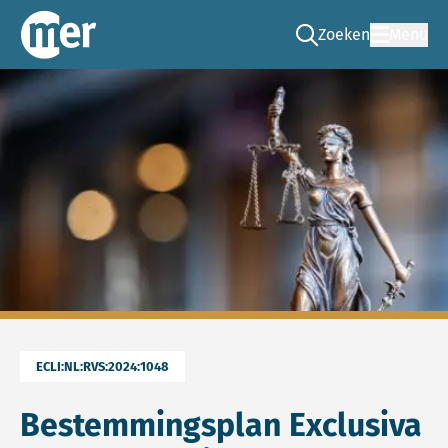
Zoeken
Menu
Ga naar de zoek pag
Commissie mer
ECLI:NL:RVS:2024:1048
Bestemmingsplan Exclusiva