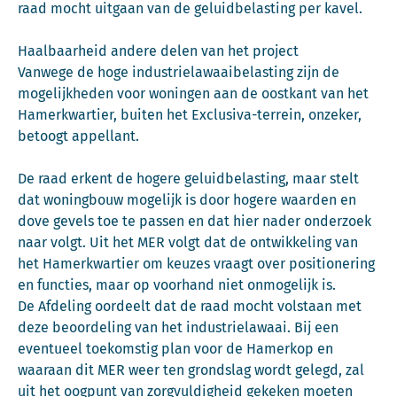
raad mocht uitgaan van de geluidbelasting per kavel.
Haalbaarheid andere delen van het project
Vanwege de hoge industrielawaaibelasting zijn de
mogelijkheden voor woningen aan de oostkant van het
Hamerkwartier, buiten het Exclusiva-terrein, onzeker,
betoogt appellant.
De raad erkent de hogere geluidbelasting, maar stelt
dat woningbouw mogelijk is door hogere waarden en
dove gevels toe te passen en dat hier nader onderzoek
naar volgt. Uit het MER volgt dat de ontwikkeling van
het Hamerkwartier om keuzes vraagt over positionering
en functies, maar op voorhand niet onmogelijk is.
De Afdeling oordeelt dat de raad mocht volstaan met
deze beoordeling van het industrielawaai. Bij een
eventueel toekomstig plan voor de Hamerkop en
waaraan dit MER weer ten grondslag wordt gelegd, zal
uit het oogpunt van zorgvuldigheid gekeken moeten