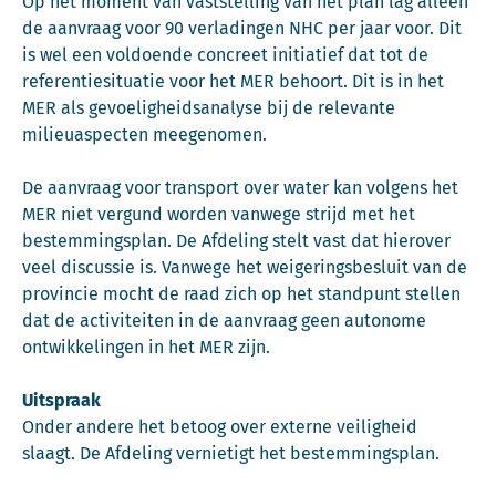
Op het moment van vaststelling van het plan lag alleen
de aanvraag voor 90 verladingen NHC per jaar voor. Dit
is wel een voldoende concreet initiatief dat tot de
referentiesituatie voor het MER behoort. Dit is in het
MER als gevoeligheidsanalyse bij de relevante
milieuaspecten meegenomen.
De aanvraag voor transport over water kan volgens het
MER niet vergund worden vanwege strijd met het
bestemmingsplan. De Afdeling stelt vast dat hierover
veel discussie is. Vanwege het weigeringsbesluit van de
provincie mocht de raad zich op het standpunt stellen
dat de activiteiten in de aanvraag geen autonome
ontwikkelingen in het MER zijn.
Uitspraak
Onder andere het betoog over externe veiligheid
slaagt. De Afdeling vernietigt het bestemmingsplan.