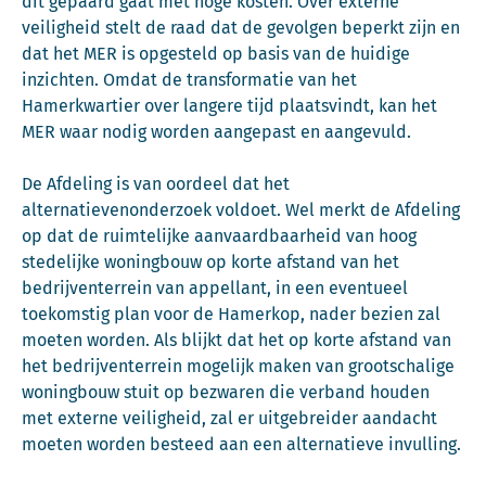
dit gepaard gaat met hoge kosten. Over externe
veiligheid stelt de raad dat de gevolgen beperkt zijn en
dat het MER is opgesteld op basis van de huidige
inzichten. Omdat de transformatie van het
Hamerkwartier over langere tijd plaatsvindt, kan het
MER waar nodig worden aangepast en aangevuld.
De Afdeling is van oordeel dat het
alternatievenonderzoek voldoet. Wel merkt de Afdeling
op dat de ruimtelijke aanvaardbaarheid van hoog
stedelijke woningbouw op korte afstand van het
bedrijventerrein van appellant, in een eventueel
toekomstig plan voor de Hamerkop, nader bezien zal
moeten worden. Als blijkt dat het op korte afstand van
het bedrijventerrein mogelijk maken van grootschalige
woningbouw stuit op bezwaren die verband houden
met externe veiligheid, zal er uitgebreider aandacht
moeten worden besteed aan een alternatieve invulling.