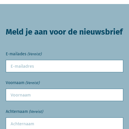
Meld je aan voor de nieuwsbrief
E-mailades
(Vereist)
Voornaam
(Vereist)
Achternaam
(Vereist)