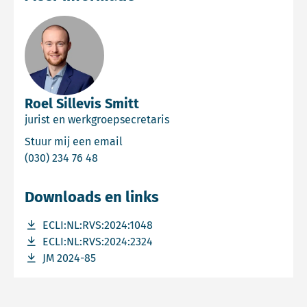
Roel Sillevis Smitt
jurist en werkgroepsecretaris
Email Roel Sillevis Smitt
Stuur mij een email
Bel Roel Sillevis Smitt
(030) 234 76 48
Downloads en links
Download bestand ECLI:NL:RVS:2024:1048
ECLI:NL:RVS:2024:1048
Download bestand ECLI:NL:RVS:2024:2324
ECLI:NL:RVS:2024:2324
Download bestand JM 2024-85
JM 2024-85