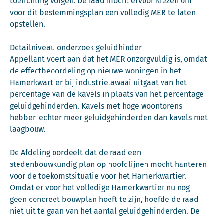
toelichting volgen. De raad mocht ervoor kiezen om
voor dit bestemmingsplan een volledig MER te laten
opstellen.
Detailniveau onderzoek geluidhinder
Appellant voert aan dat het MER onzorgvuldig is, omdat
de effectbeoordeling op nieuwe woningen in het
Hamerkwartier bij industrielawaai uitgaat van het
percentage van de kavels in plaats van het percentage
geluidgehinderden. Kavels met hoge woontorens
hebben echter meer geluidgehinderden dan kavels met
laagbouw.
De Afdeling oordeelt dat de raad een
stedenbouwkundig plan op hoofdlijnen mocht hanteren
voor de toekomstsituatie voor het Hamerkwartier.
Omdat er voor het volledige Hamerkwartier nu nog
geen concreet bouwplan hoeft te zijn, hoefde de raad
niet uit te gaan van het aantal geluidgehinderden. De