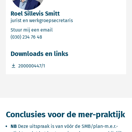
Roel Sillevis Smitt
jurist en werkgroepsecretaris
Email Roel Sillevis Smitt
Stuur mij een email
Bel Roel Sillevis Smitt
(030) 234 76 48
Downloads en links
Download bestand 200000447/1
200000447/1
Conclusies voor de mer-praktijk
NB
Deze uitspraak is van vóór de SMB/plan-m.e.r.-