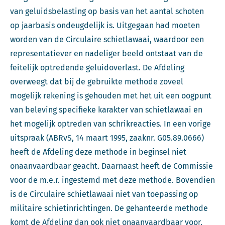
van geluidsbelasting op basis van het aantal schoten
op jaarbasis ondeugdelijk is. Uitgegaan had moeten
worden van de Circulaire schietlawaai, waardoor een
representatiever en nadeliger beeld ontstaat van de
feitelijk optredende geluidoverlast. De Afdeling
overweegt dat bij de gebruikte methode zoveel
mogelijk rekening is gehouden met het uit een oogpunt
van beleving specifieke karakter van schietlawaai en
het mogelijk optreden van schrikreacties. In een vorige
uitspraak (ABRvS, 14 maart 1995, zaaknr. G05.89.0666)
heeft de Afdeling deze methode in beginsel niet
onaanvaardbaar geacht. Daarnaast heeft de Commissie
voor de m.e.r. ingestemd met deze methode. Bovendien
is de Circulaire schietlawaai niet van toepassing op
militaire schietinrichtingen. De gehanteerde methode
komt de Afdeling dan ook niet onaanvaardbaar voor.