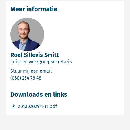
Meer informatie
Roel Sillevis Smitt
jurist en werkgroepsecretaris
Email Roel Sillevis Smitt
Stuur mij een email
Bel Roel Sillevis Smitt
(030) 234 76 48
Downloads en links
Download bestand 201302029-1-r1.pdf
201302029-1-r1.pdf