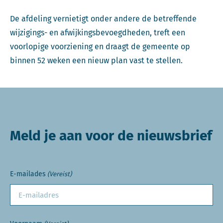
De afdeling vernietigt onder andere de betreffende
wijzigings- en afwijkingsbevoegdheden, treft een
voorlopige voorziening en draagt de gemeente op
binnen 52 weken een nieuw plan vast te stellen.
Meld je aan voor de nieuwsbrief
E-mailades
(Vereist)