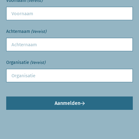
Voornaam
(Vereist)
Achternaam
(Vereist)
Organisatie
(Vereist)
Aanmelden