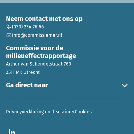
Neem contact met ons op
(030) 234 76 66
info@commissiemer.nl
Commissie voor de
milieueffectrapportage
Arthur van Schendelstraat 760
3511 MK Utrecht
Ga direct naar
Privacyverklaring en disclaimer
Cookies
Ga naar LinkedIn