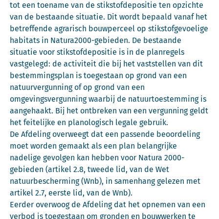
tot een toename van de stikstofdepositie ten opzichte
van de bestaande situatie. Dit wordt bepaald vanaf het
betreffende agrarisch bouwperceel op stikstofgevoelige
habitats in Natura2000-gebieden. De bestaande
situatie voor stikstofdepositie is in de planregels
vastgelegd: de activiteit die bij het vaststellen van dit
bestemmingsplan is toegestaan op grond van een
natuurvergunning of op grond van een
omgevingsvergunning waarbij de natuurtoestemming is
aangehaakt. Bij het ontbreken van een vergunning geldt
het feitelijke en planologisch legale gebruik.
De Afdeling overweegt dat een passende beoordeling
moet worden gemaakt als een plan belangrijke
nadelige gevolgen kan hebben voor Natura 2000-
gebieden (artikel 2.8, tweede lid, van de Wet
natuurbescherming (Wnb), in samenhang gelezen met
artikel 2.7, eerste lid, van de Wnb).
Eerder overwoog de Afdeling dat het opnemen van een
verbod is toegestaan om gronden en bouwwerken te