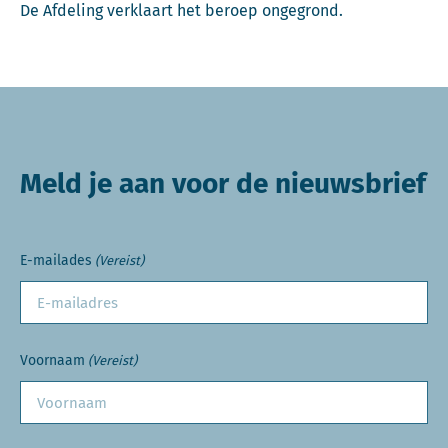
De Afdeling verklaart het beroep ongegrond.
Meld je aan voor de nieuwsbrief
E-mailades
(Vereist)
Voornaam
(Vereist)