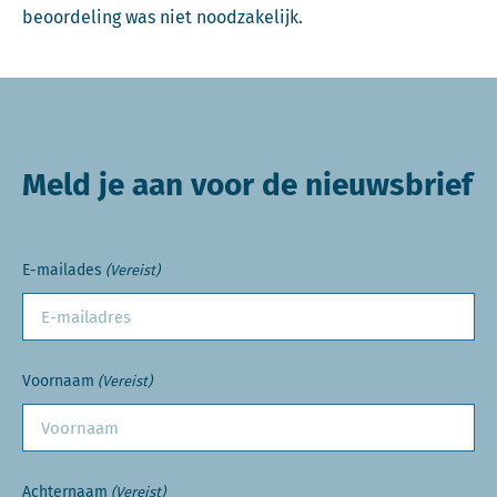
beoordeling was niet noodzakelijk.
Meld je aan voor de nieuwsbrief
E-mailades
(Vereist)
Voornaam
(Vereist)
Achternaam
(Vereist)