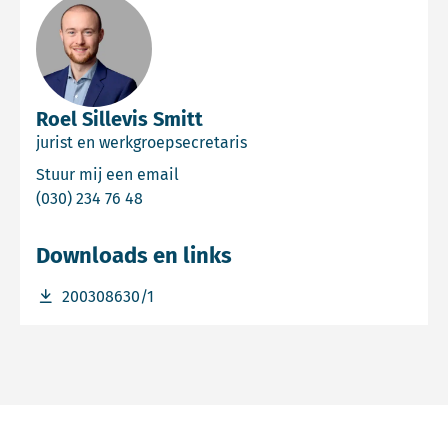
Roel Sillevis Smitt
jurist en werkgroepsecretaris
Email Roel Sillevis Smitt
Stuur mij een email
Bel Roel Sillevis Smitt
(030) 234 76 48
Downloads en links
Download bestand 200308630/1
200308630/1