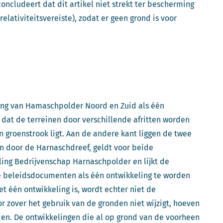
ncludeert dat dit artikel niet strekt ter bescherming
lativiteitsvereiste), zodat er geen grond is voor
ing van Hamaschpolder Noord en Zuid als één
 dat de terreinen door verschillende afritten worden
n groenstrook ligt. Aan de andere kant liggen de twee
en door de Harnaschdreef, geldt voor beide
ing Bedrijvenschap Harnaschpolder en lijkt de
de beleidsdocumenten als één ontwikkeling te worden
t één ontwikkeling is, wordt echter niet de
 zover het gebruik van de gronden niet wijzigt, hoeven
en. De ontwikkelingen die al op grond van de voorheen