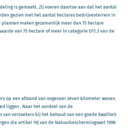
deling is gemaakt. Zij voeren daartoe aan dat het aantal
den gezien met het aantal hectares bedrijventerrein in
e plannen maken gezamenlijk meer dan 75 hectare
aarde van 75 hectare of meer in categorie D11.3 van de
ers op een afstand van ongeveer zeven kilometer wonen
d liggen . Naar het oordeel van de
n van verzoekers bij het behoud van een goede kwaliteit
gen die artikel 19j van de Natuurbeschermingswet 1998