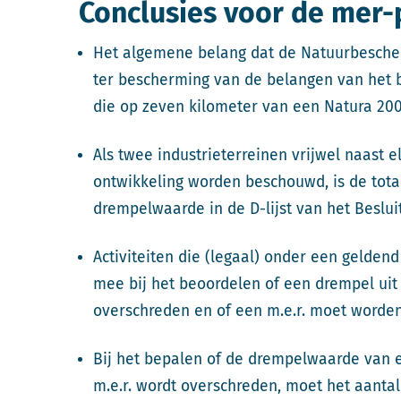
Conclusies voor de mer-
Het algemene belang dat de Natuurbescher
ter bescherming van de belangen van het
die op zeven kilometer van een Natura 20
Als twee industrieterreinen vrijwel naast e
ontwikkeling worden beschouwd, is de tota
drempelwaarde in de D-lijst van het Beslui
Activiteiten die (legaal) onder een geldend
mee bij het beoordelen of een drempel uit k
overschreden en of een m.e.r. moet worde
Bij het bepalen of de drempelwaarde van een
m.e.r. wordt overschreden, moet het aantal