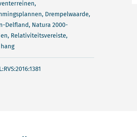
venterreinen,
mmingsplannen, Drempelwaarde,
-Delfland, Natura 2000-
en, Relativiteitsvereiste,
hang
L:RVS:2016:1381