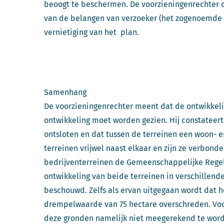
beoogt te beschermen. De voorzieningenrechter co
van de belangen van verzoeker (het zogenoemde re
vernietiging van het plan.
Samenhang
De voorzieningenrechter meent dat de ontwikkel
ontwikkeling moet worden gezien. Hij constateert
ontsloten en dat tussen de terreinen een woon- e
terreinen vrijwel naast elkaar en zijn ze verbond
bedrijventerreinen de Gemeenschappelijke Regel
ontwikkeling van beide terreinen in verschillen
beschouwd. Zelfs als ervan uitgegaan wordt dat he
drempelwaarde van 75 hectare overschreden. Voor
deze gronden namelijk niet meegerekend te word