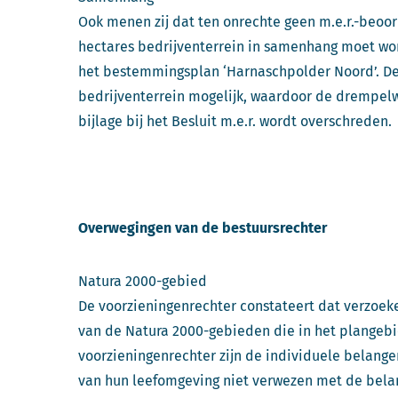
Ook menen zij dat ten onrechte geen m.e.r.-beoor
hectares bedrijventerrein in samenhang moet wor
het bestemmingsplan ‘Harnaschpolder Noord’. D
bedrijventerrein mogelijk, waardoor de drempelw
bijlage bij het Besluit m.e.r. wordt overschreden.
Overwegingen van de bestuursrechter
Natura 2000-gebied
De voorzieningenrechter constateert dat verzoek
van de Natura 2000-gebieden die in het plangebie
voorzieningenrechter zijn de individuele belange
van hun leefomgeving niet verwezen met de belan