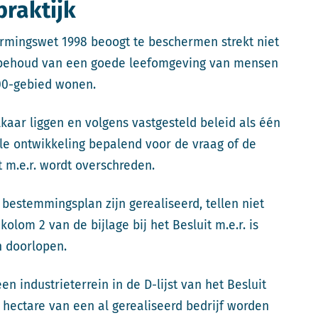
praktijk
mingswet 1998 beoogt te beschermen strekt niet
 behoud van een goede leefomgeving van mensen
00-gebied wonen.
lkaar liggen en volgens vastgesteld beleid als één
le ontwikkeling bepalend voor de vraag of de
t m.e.r. wordt overschreden.
 bestemmingsplan zijn gerealiseerd, tellen niet
olom 2 van de bijlage bij het Besluit m.e.r. is
n doorlopen.
 industrieterrein in de D-lijst van het Besluit
 hectare van een al gerealiseerd bedrijf worden