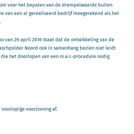
arom voor het bepalen van de drempelwaarde buiten
re van een al gerealiseerd bedrijf meegerekend als het
.
Rho van 26 april 2016 staat dat de ontwikkeling van de
aschpolder Noord ook in samenhang bezien niet leidt
u die het doorlopen van een m.e.r.-procedure nodig
 voorlopige voorziening af.