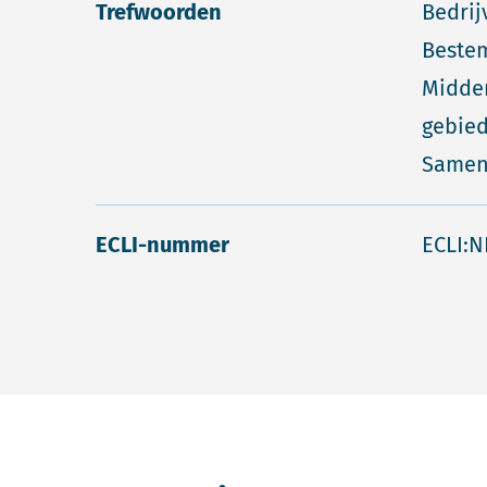
Trefwoorden
Bedrij
Beste
Midden
gebied
Samen
ECLI-nummer
ECLI:N