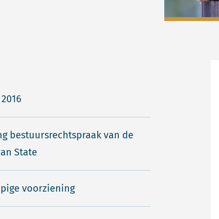
 2016
ng bestuursrechtspraak van de
an State
pige voorziening