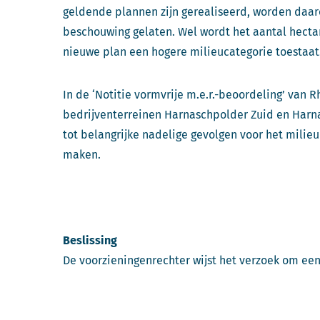
geldende plannen zijn gerealiseerd, worden da
beschouwing gelaten. Wel wordt het aantal hecta
nieuwe plan een hogere milieucategorie toestaat
In de ‘Notitie vormvrije m.e.r.-beoordeling’ van 
bedrijventerreinen Harnaschpolder Zuid en Harn
tot belangrijke nadelige gevolgen voor het milie
maken.
Beslissing
De voorzieningenrechter wijst het verzoek om een