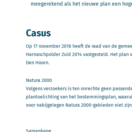
meegerekend als het nieuwe plan een hoge
Casus
Op 17 november 2016 heeft de raad van de geme
Harnaschpolder Zuid 2014 vastgesteld. Het plan v
Den Hoorn.
Natura 2000
Volgens verzoekers is ten onrechte geen passende
plantoelichting van het bestemmingsplan, waaruit
voor nabijgelegen Natura 2000-gebieden niet zijn
Samenhang