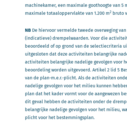
machinekamer, een maximale goothoogte van 5 m
2
maximale totaaloppervlakte van 1.200 m
bruto 
NB
De hiervoor vermelde tweede overweging van de
(indicatieve) drempelwaarden. Voor die activiteit
beoordeeld of op grond van de selectiecriteria uit
uitgesloten dat deze activiteiten belangrijke na
activiteiten belangrijke nadelige gevolgen voor 
beoordeling worden uitgevoerd. Artikel 2 lid 5 Be
van de plan-m.e.r.-plicht. Als de activiteiten on
nadelige gevolgen voor het milieu kunnen hebben,
plan dat het kader vormt voor de aangewezen beslu
dit geval hebben de activiteiten onder de drem
belangrijke nadelige gevolgen voor het milieu, wa
plicht voor het bestemmingsplan.