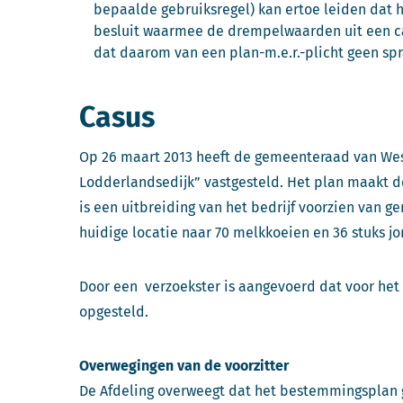
bepaalde gebruiksregel) kan ertoe leiden dat
besluit waarmee de drempelwaarden uit een ca
dat daarom van een plan-m.e.r.-plicht geen spr
Casus
Op 26 maart 2013 heeft de gemeenteraad van Wes
Lodderlandsedijk” vastgesteld. Het plan maakt de
is een uitbreiding van het bedrijf voorzien van
huidige locatie naar 70 melkkoeien en 36 stuks j
Door een verzoekster is aangevoerd dat voor h
opgesteld.
Overwegingen van de voorzitter
De Afdeling overweegt dat het bestemmingsplan g