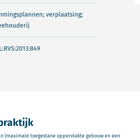
mingsplannen; verplaatsing;
eehouderij
L:RVS:2013:849
praktijk
lan (maximale toegestane oppervlakte gebouw en een