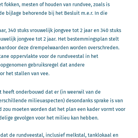
het fokken, mesten of houden van rundvee, zoals is
 bijlage behorende bij het Besluit m.e.r. In die
ar, 340 stuks vrouwelijk jongvee tot 2 jaar en 340 stuks
ouwelijk jongvee tot 2 jaar. Het bestemmingsplan stelt
t waardoor deze drempelwaarden worden overschreden.
tane oppervlakte voor de rundveestal in het
 opgenomen gebruiksregel dat andere
r het stallen van vee.
t heeft onderbouwd dat er (in weerwil van de
erschillende milieuaspecten) desondanks sprake is van
 zou moeten worden dat het plan een kader vormt voor
adelige gevolgen voor het milieu kan hebben.
d dat de rundveestal, inclusief melkstal, tanklokaal en