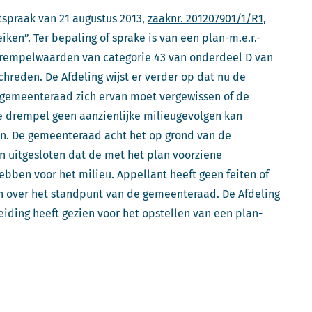
itspraak van 21 augustus 2013,
zaaknr. 201207901/1/R1
,
en”. Ter bepaling of sprake is van een plan-m.e.r.-
 drempelwaarden van categorie 43 van onderdeel D van
schreden. De Afdeling wijst er verder op dat nu de
 gemeenteraad zich ervan moet vergewissen of de
e drempel geen aanzienlijke milieugevolgen kan
n. De gemeenteraad acht het op grond van de
tlijn uitgesloten dat de met het plan voorziene
ebben voor het milieu. Appellant heeft geen feiten of
 over het standpunt van de gemeenteraad. De Afdeling
iding heeft gezien voor het opstellen van een plan-