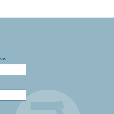
eist)