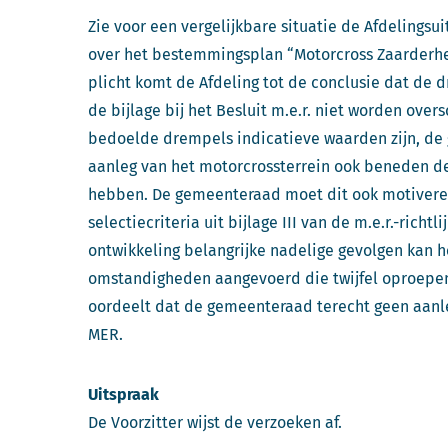
Zie voor een vergelijkbare situatie de Afdelingsu
over het bestemmingsplan “Motorcross Zaarderheik
plicht komt de Afdeling tot de conclusie dat de
de bijlage bij het Besluit m.e.r. niet worden over
bedoelde drempels indicatieve waarden zijn, de
aanleg van het motorcrossterrein ook beneden d
hebben. De gemeenteraad moet dit ook motivere
selectiecriteria uit bijlage III van de m.e.r.-rich
ontwikkeling belangrijke nadelige gevolgen kan h
omstandigheden aangevoerd die twijfel oproepen
oordeelt dat de gemeenteraad terecht geen aanle
MER.
Uitspraak
De Voorzitter wijst de verzoeken af.