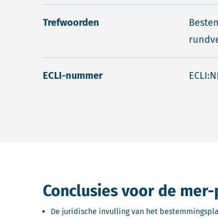
Trefwoorden
Bestem
rundv
ECLI-nummer
ECLI:N
Conclusies voor de mer-
De juridische invulling van het bestemmingsp