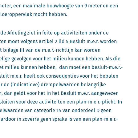
eter, een maximale bouwhoogte van 9 meter en een
vloeroppervlak mocht hebben.
 Afdeling ziet in feite op activiteiten onder de
en moet volgens artikel 2 lid 5 Besluit m.e.r. worden
 bijlage III van de m.e.r.-richtlijn kan worden
delige gevolgen voor het milieu kunnen hebben. Als die
het milieu kunnen hebben, dan moet een besluit-m.e.r.-
sluit m.e.r. heeft ook consequenties voor het bepalen
der de (indicatieve) drempelwaarden belangrijke
 dan geldt voor het in het Besluit m.e.r. aangewezen
iten voor deze activiteiten een plan-m.e.r.-plicht. In
pelwaarden van categorie 14 van onderdeel D geen
ardoor in zoverre geen sprake is van een plan-m.e.r.-