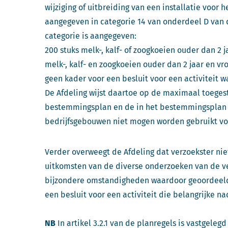
wijziging of uitbreiding van een installatie voor 
aangegeven in categorie 14 van onderdeel D van de
categorie is aangegeven:
200 stuks melk-, kalf- of zoogkoeien ouder dan 2 ja
melk-, kalf- en zoogkoeien ouder dan 2 jaar en vr
geen kader voor een besluit voor een activitei
De Afdeling wijst daartoe op de maximaal toeges
bestemmingsplan en de in het bestemmingsplan
bedrijfsgebouwen niet mogen worden gebruikt voo
Verder overweegt de Afdeling dat verzoekster nie
uitkomsten van de diverse onderzoeken van de v
bijzondere omstandigheden waardoor geoordeeld
een besluit voor een activiteit die belangrijke n
NB
In artikel 3.2.1 van de planregels is vastgeleg