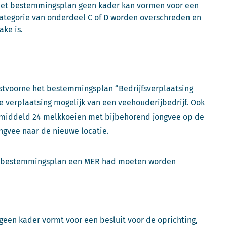
 het bestemmingsplan geen kader kan vormen voor een
tegorie van onderdeel C of D worden overschreden en
ake is.
tvoorne het bestemmingsplan “Bedrijfsverplaatsing
 verplaatsing mogelijk van een veehouderijbedrijf. Ook
 gemiddeld 24 melkkoeien met bijbehorend jongvee op de
ongvee naar de nieuwe locatie.
et bestemmingsplan een MER had moeten worden
een kader vormt voor een besluit voor de oprichting,