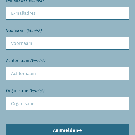
E-mailades
(Vereist)
Voornaam
(Vereist)
Achternaam
(Vereist)
Organisatie
(Vereist)
Aanmelden