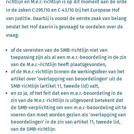
richtlijn en M.e.r.-richtlijn is op dit moment aan de orde
in de zaken C-295/10 en C-43/10 bij het Europese Hof
van Justitie. Daarbij is vooral de eerste zaak van belang
omdat het Hof daarin is gevraagd te oordelen over de
vraag:
of de vereisten van de SMB-richtlijn niet van
toepassing zijn als al een m.e.r.-beoordeling in de zin
van de M.e.r.-richtlijn heeft plaatsgevonden,
of de M.e.r.-richtlijn binnen de werkingssfeer van het
artikel over ‘overlapping van beoordelingen’ uit de
SMB-richtlijn (artikel 11, tweede lid) valt,
en zo ja, of het feit dat een m.e.r.-beoordeling in de
zin van de M.e.r.-richtlijn is uitgevoerd betekent dat
de SMB-verplichting om een m.e.r.-beoordeling uit te
voeren dan moet worden gezien als ‘overlapping van
beoordelingen’ in de zin van artikel 11, tweede lid,
van de SMB-richtlijn.