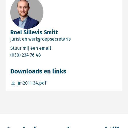
Roel Sillevis Smitt
jurist en werkgroepsecretaris
Email Roel Sillevis Smitt
Stuur mij een email
Bel Roel Sillevis Smitt
(030) 234 76 48
Downloads en links
Download bestand jm2011-34.pdf
jm2011-34.pdf