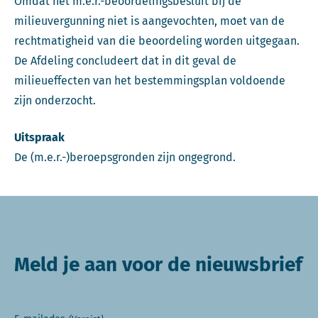
Omdat het m.e.r.-beoordelingsbesluit bij de
milieuvergunning niet is aangevochten, moet van de
rechtmatigheid van die beoordeling worden uitgegaan.
De Afdeling concludeert dat in dit geval de
milieueffecten van het bestemmingsplan voldoende
zijn onderzocht.
Uitspraak
De (m.e.r.-)beroepsgronden zijn ongegrond.
Meld je aan voor de nieuwsbrief