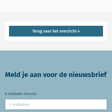
Terug naar het overzicht
Meld je aan voor de nieuwsbrief
E-mailades
(Vereist)