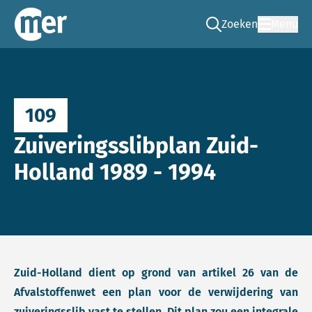
Zoeken
Menu
Ga naar de zoek pag
Commissie mer
109
Zuiveringsslibplan Zuid-
Holland 1989 - 1994
Zuid-Holland dient op grond van artikel 26 van de
Afvalstoffenwet een plan voor de verwijdering van
zuiveringsslib vast te stellen. Dit plan zou een integrale