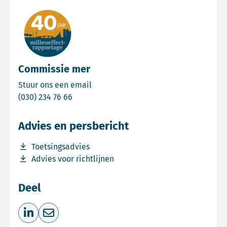
Commissie mer
Email Commissie mer
Stuur ons een email
Bel Commissie mer
(030) 234 76 66
Advies en persbericht
Download bestand Toetsingsadvies
Toetsingsadvies
Download bestand Advies voor richtlijnen
Advies voor richtlijnen
Deel
Deel op LinkedIn
Deel via e-mail