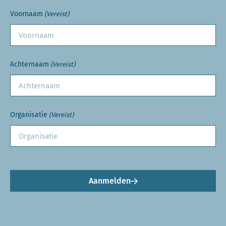
Voornaam
(Vereist)
Achternaam
(Vereist)
Organisatie
(Vereist)
Aanmelden