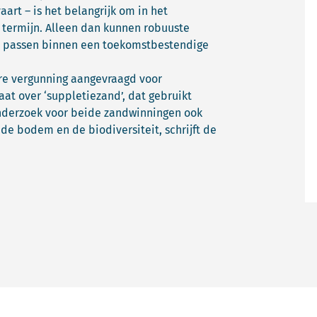
art – is het belangrijk om in het
e termijn. Alleen dan kunnen robuuste
e passen binnen een toekomstbestendige
ere vergunning aangevraagd voor
at over ‘suppletiezand’, dat gebruikt
nderzoek voor beide zandwinningen ook
de bodem en de biodiversiteit, schrijft de