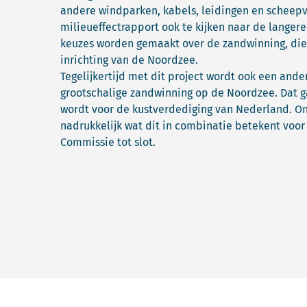
andere windparken, kabels, leidingen en scheepva
milieueffectrapport ook te kijken naar de langer
keuzes worden gemaakt over de zandwinning, di
inrichting van de Noordzee.
Tegelijkertijd met dit project wordt ook een and
grootschalige zandwinning op de Noordzee. Dat ga
wordt voor de kustverdediging van Nederland. O
nadrukkelijk wat dit in combinatie betekent voor 
Commissie tot slot.