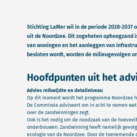
Stichting LaMer wil in de periode 2028-2037
uit de Noordzee. Dit zogeheten ophoogzand i
van woningen en het aanleggen van infrastru
besloten wordt, worden de milieugevolgen on
Hoofdpunten uit het adv
Advies reikwijdte en detailniveau
Op dit moment wordt het programma Noordzee her
De Commissie adviseert om in acht te nemen wa
over de zandwinningen zegt.
Ook is het nodig om de noodzaak van de hoeveelh
onderbouwen. Zandwinning heeft namelijk gevolg
ecologie van de Noordzee. Door de toenemende 