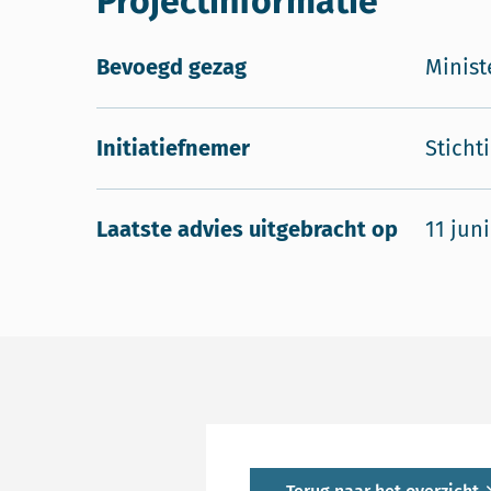
Projectinformatie
Bevoegd gezag
Minist
Initiatiefnemer
Sticht
Laatste advies uitgebracht op
11 jun