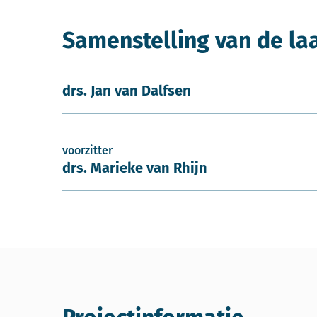
Samenstelling van de la
drs. Jan van Dalfsen
voorzitter
drs. Marieke van Rhijn