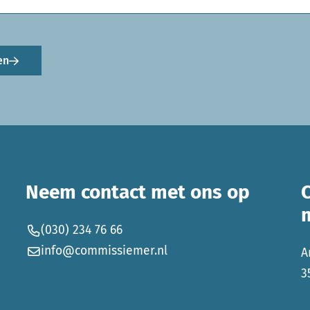
en
Neem contact met ons op
(030) 234 76 66
info@commissiemer.nl
A
3