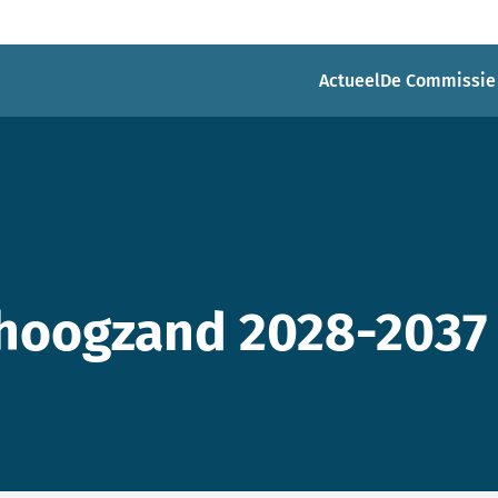
Actueel
De Commissie
hoogzand 2028-2037