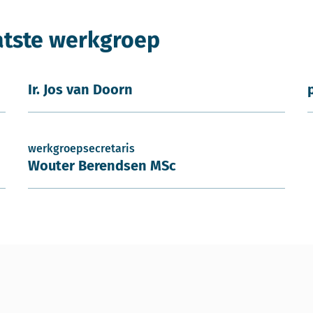
atste werkgroep
Ir. Jos van Doorn
werkgroepsecretaris
Wouter Berendsen MSc