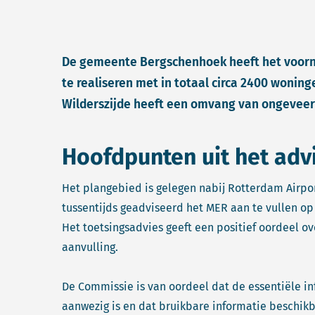
De gemeente Bergschenhoek heeft het voor
te realiseren met in totaal circa 2400 woning
Wilderszijde heeft een omvang van ongeveer 
Hoofdpunten uit het adv
Het plangebied is gelegen nabij Rotterdam Airpo
tussentijds geadviseerd het MER aan te vullen op
Het toetsingsadvies geeft een positief oordeel o
aanvulling.
De Commissie is van oordeel dat de essentiële in
aanwezig is en dat bruikbare informatie beschik