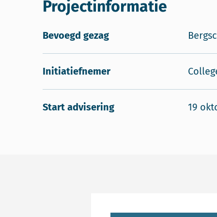
Projectinformatie
Bevoegd gezag
Bergs
Initiatiefnemer
Colleg
Start advisering
19 okt