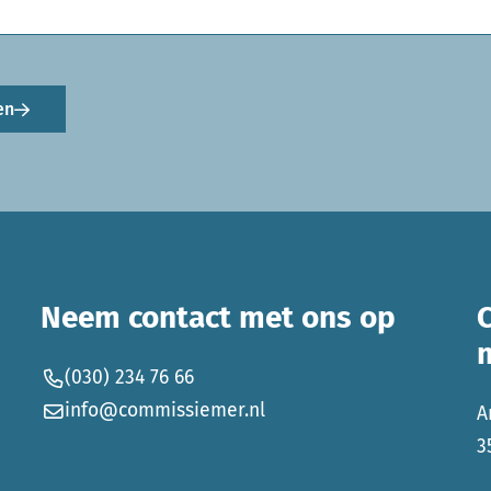
en
Neem contact met ons op
(030) 234 76 66
info@commissiemer.nl
A
3