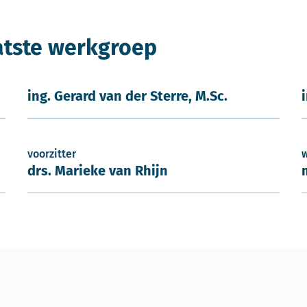
atste werkgroep
ing. Gerard van der Sterre, M.Sc.
voorzitter
drs. Marieke van Rhijn