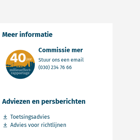
Meer informatie
Commissie mer
Email Commissie mer
Stuur ons een email
Bel Commissie mer
(030) 234 76 66
Adviezen en persberichten
Download bestand Toetsingsadvies
Toetsingsadvies
Download bestand Advies voor richtlijnen
Advies voor richtlijnen