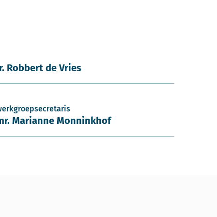
ir. Robbert de Vries
werkgroepsecretaris
mr. Marianne Monninkhof