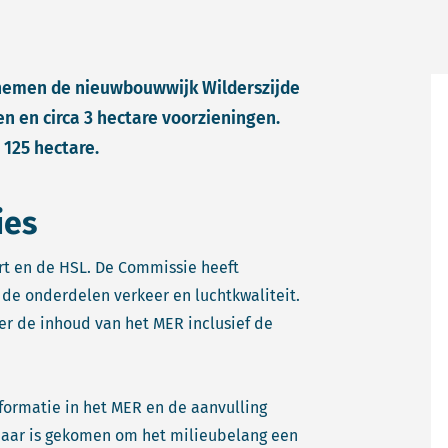
nemen de nieuwbouwwijk Wilderszijde
en en circa 3 hectare voorzieningen.
125 hectare.
ies
rt en de HSL. De Commissie heeft
 de onderdelen verkeer en luchtkwaliteit.
ver de inhoud van het MER inclusief de
formatie in het MER en de aanvulling
baar is gekomen om het milieubelang een