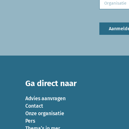
Aanmeld
Ga direct naar
Advies aanvragen
Contact
Onze organisatie
Pers
Thema’s in mer