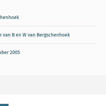
chenhoek
e van B en W van Bergschenhoek
ober 2005