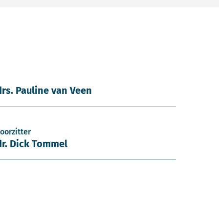
drs. Pauline van Veen
oorzitter
dr. Dick Tommel