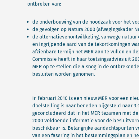
ontbreken van:
de onderbouwing van de noodzaak voor het vo
de gevolgen op Natura 2000 (afwegingskader N
de alternatievenontwikkeling, vanwege natuur
en ingrijpende aard van de tekortkomingen was
afzienbare termijn het MER aan te vullen en de
Commissie heeft in haar toetsingsadvies uit 2
MER op te stellen die alsnog in de ontbrekende
besluiten worden genomen.
In februari 2010 is een nieuw MER voor een ni
doelstelling is naar beneden bijgesteld naar 
geconcludeerd dat in het MER tezamen met de 
2000 voldoende informatie voor de besluitvor
beschikbaar is. Belangrijke aandachtspunten v
van een fasering in het bestemmingsplan en he