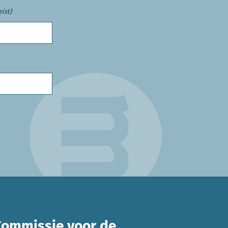
eist)
Commissie voor de