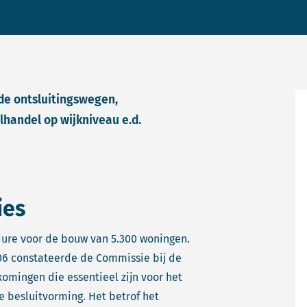
de ontsluitingswegen,
lhandel op wijkniveau e.d.
ies
edure voor de bouw van 5.300 woningen.
006 constateerde de Commissie bij de
komingen die essentieel zijn voor het
 besluitvorming. Het betrof het