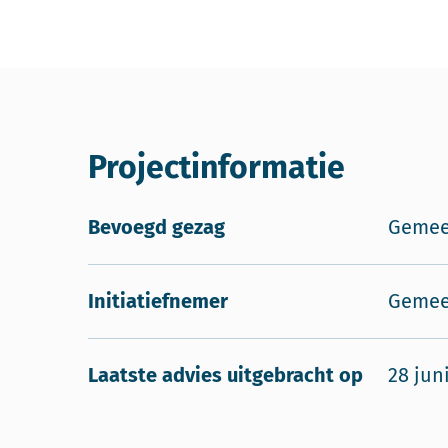
Projectinformatie
Bevoegd gezag
Gemee
Initiatiefnemer
Gemee
Laatste advies uitgebracht op
28 jun