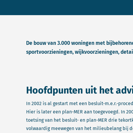
De bouw van 3.000 woningen met bijbehoren
sportvoorzieningen, wijkvoorzieningen, detai
Hoofdpunten uit het adv
In 2002 is al gestart met een besluit-m.e.r.-proc
Hier is later een plan-MER aan toegevoegd. In 2
toetsing van het besluit- en plan-MER drie tekort
volwaardig meewegen van het milieubelang bij de