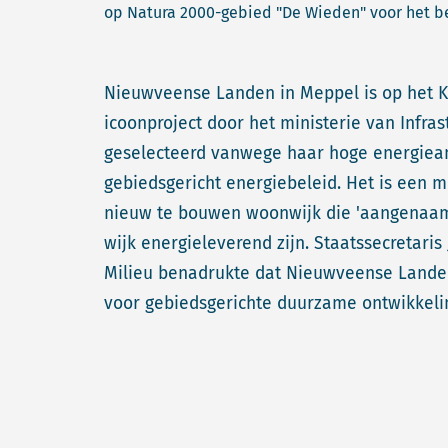
op Natura 2000-gebied "De Wieden" voor het b
Nieuwveense Landen in Meppel is op het K
icoonproject door het ministerie van Infras
geselecteerd vanwege haar hoge energieam
gebiedsgericht energiebeleid. Het is een m
nieuw te bouwen woonwijk die 'aangenaam
wijk energieleverend zijn. Staatssecretaris
Milieu benadrukte dat Nieuwveense Landen
voor gebiedsgerichte duurzame ontwikkeli