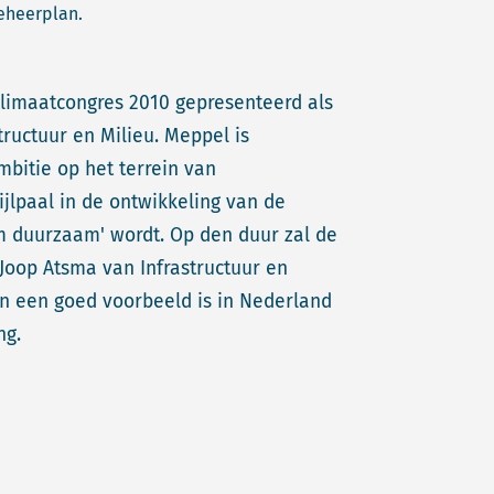
eheerplan.
limaatcongres 2010 gepresenteerd als
tructuur en Milieu. Meppel is
bitie op het terrein van
ijlpaal in de ontwikkeling van de
 duurzaam' wordt. Op den duur zal de
 Joop Atsma van Infrastructuur en
 een goed voorbeeld is in Nederland
ng.