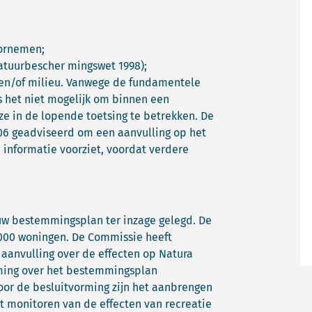
ornemen;
atuurbescher mingswet 1998);
 en/of milieu. Vanwege de fundamentele
 het niet mogelijk om binnen een
ze in de lopende toetsing te betrekken. De
006 geadviseerd om een aanvulling op het
 informatie voorziet, voordat verdere
euw bestemmingsplan ter inzage gelegd. De
3.000 woningen. De Commissie heeft
aanvulling over de effecten op Natura
ming over het bestemmingsplan
oor de besluitvorming zijn het aanbrengen
t monitoren van de effecten van recreatie