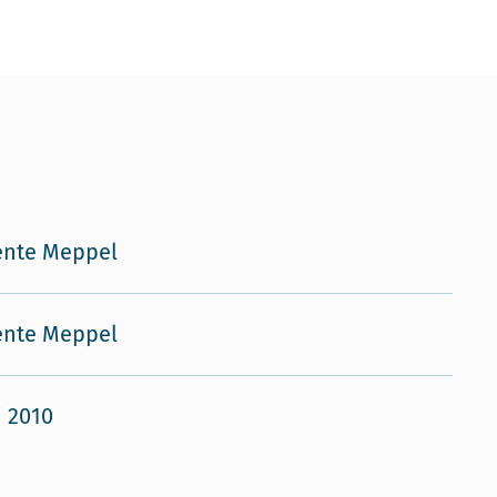
nte Meppel
nte Meppel
i 2010