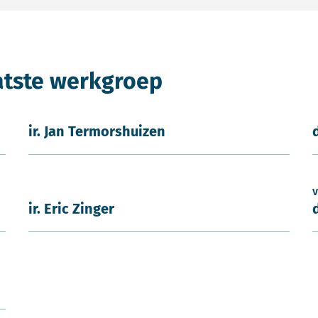
atste werkgroep
ir. Jan Termorshuizen
v
ir. Eric Zinger