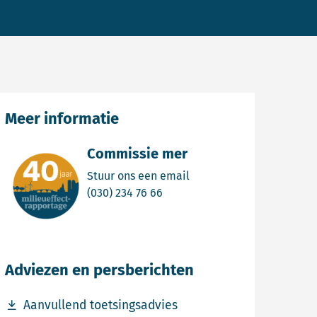
Meer informatie
Commissie mer
Email Commissie mer
Stuur ons een email
Bel Commissie mer
(030) 234 76 66
Adviezen en persberichten
Download bestand Aanvullend toetsingsadvies
Aanvullend toetsingsadvies