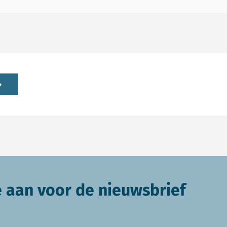
e aan voor de nieuwsbrief