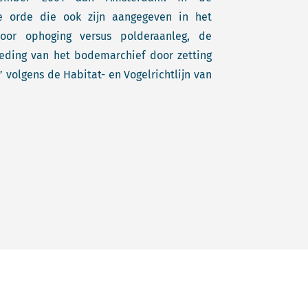
e orde die ook zijn aangegeven in het
door ophoging versus polderaanleg, de
oeding van het bodemarchief door zetting
 volgens de Habitat- en Vogelrichtlijn van