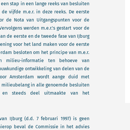
 een stap in een lange reeks van besluiten
 de vijfde m.e.r. in deze reeks. De eerste
oor de Nota van Uitgangspunten voor de
Vervolgens werden m.e.r.'s gestart voor de
van de eerste en de tweede fase van IJburg
lening voor het land maken voor de eerste
erdam besloten om het principe van m.e.r.
 milieu-informatie ten behoeve van
nbouwkundige ontwikkeling van delen van de
 door Amsterdam wordt aange duid met
t milieubelang in alle genoemde besluiten
n en steeds deel uitmaakte van het
an IJburg (d.d. 7 februari 1997) is geen
hierop beval de Commissie in het advies