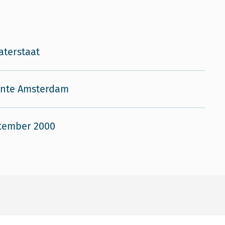
aterstaat
nte Amsterdam
tember 2000