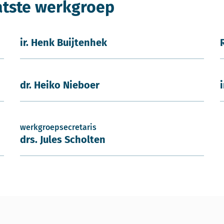
atste werkgroep
ir. Henk Buijtenhek
dr. Heiko Nieboer
werkgroepsecretaris
drs. Jules Scholten