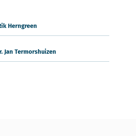
Rik Herngreen
ir. Jan Termorshuizen