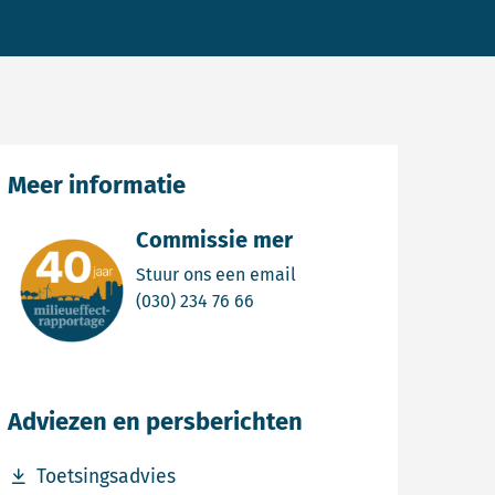
Meer informatie
Commissie mer
Email Commissie mer
Stuur ons een email
Bel Commissie mer
(030) 234 76 66
Adviezen en persberichten
Download bestand Toetsingsadvies
Toetsingsadvies