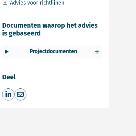
Download bestand Advies voor richtlijnen
Advies voor richtlijnen
Documenten waarop het advies
is gebaseerd
Projectdocumenten
Deel
Deel op LinkedIn
Deel via e-mail