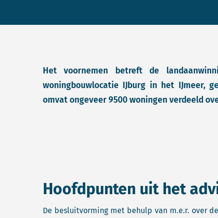
Het voornemen betreft de landaanwin
woningbouwlocatie IJburg in het IJmeer,
omvat ongeveer 9500 woningen verdeeld over
Hoofdpunten uit het adv
De besluitvorming met behulp van m.e.r. over d