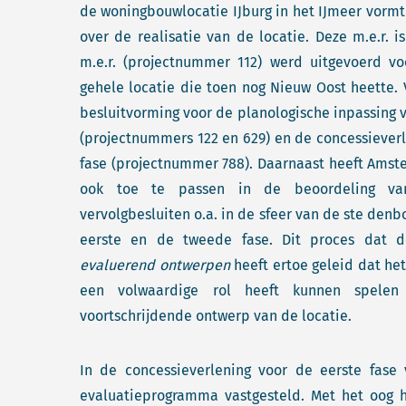
de woningbouwlocatie IJburg in het IJmeer vormt
over de realisatie van de locatie. Deze m.e.r. is
m.e.r. (projectnummer 112) werd uitgevoerd v
gehele locatie die toen nog Nieuw Oost heette. 
besluitvorming voor de planologische inpassing 
(projectnummers 122 en 629) en de concessiever
fase (projectnummer 788). Daarnaast heeft Amst
ook toe te passen in de beoordeling van
vervolgbesluiten o.a. in de sfeer van de ste de
eerste en de tweede fase. Dit proces dat
evaluerend ontwerpen
heeft ertoe geleid dat he
een volwaardige rol heeft kunnen spele
voortschrijdende ontwerp van de locatie.
In de concessieverlening voor de eerste fase v
evaluatieprogramma vastgesteld. Met het oog 