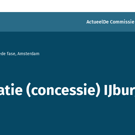
Actueel
De Commissie
eede fase, Amsterdam
ie (concessie) IJbur