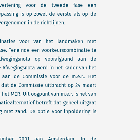
everlening voor de tweede fase een
epassing is op zowel de eerste als op de
ergenomen in de richtlijnen.
inaties voor van het landmaken met
se. Teneinde een voorkeurscombinatie te
fwegingsnota op voorafgaand aan de
 Afwegingsnota werd in het kader van het
d aan de Commissie voor de m.e.r.. Het
a dat de Commissie uitbracht op 24 maart
het MER. Uit oogpunt van m.e.r. is het van
iealternatief betreft dat geheel uitgaat
met zand. De optie voor inpoldering is
tember 2001 aan Amsterdam. In de