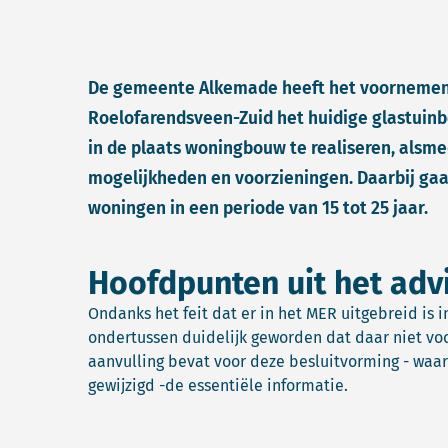
De gemeente Alkemade heeft het voornemen 
Roelofarendsveen-Zuid het huidige glastuin
in de plaats woningbouw te realiseren, alsm
mogelijkheden en voorzieningen. Daarbij ga
woningen in een periode van 15 tot 25 jaar.
Hoofdpunten uit het adv
Ondanks het feit dat er in het MER uitgebreid is 
ondertussen duidelijk geworden dat daar niet vo
aanvulling bevat voor deze besluitvorming - waar
gewijzigd -de essentiële informatie.