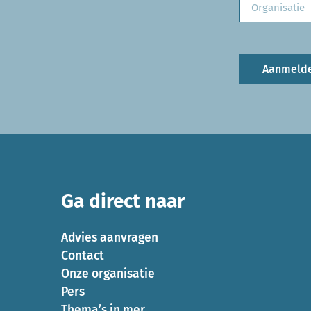
Aanmeld
Ga direct naar
Advies aanvragen
Contact
Onze organisatie
Pers
Thema’s in mer