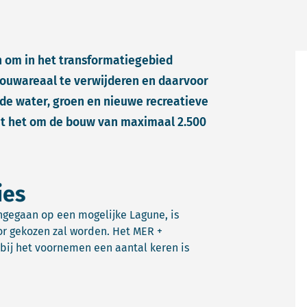
om in het transformatiegebied
bouwareaal te verwijderen en daarvoor
ede water, groen en nieuwe recreatieve
at het om de bouw van maximaal 2.500
ies
ingegaan op een mogelijke Lagune, is
or gekozen zal worden. Het MER +
bij het voornemen een aantal keren is