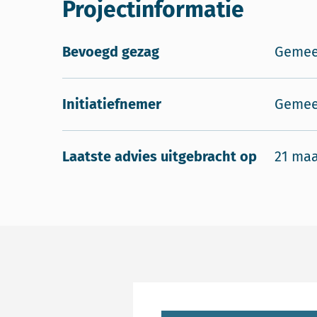
Projectinformatie
Bevoegd gezag
Gemee
Initiatiefnemer
Gemee
Laatste advies uitgebracht op
21 maa