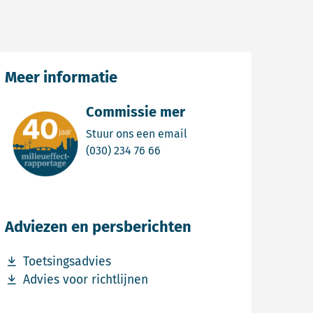
Meer informatie
Commissie mer
Email Commissie mer
Stuur ons een email
Bel Commissie mer
(030) 234 76 66
Adviezen en persberichten
Download bestand Toetsingsadvies
Toetsingsadvies
Download bestand Advies voor richtlijnen
Advies voor richtlijnen