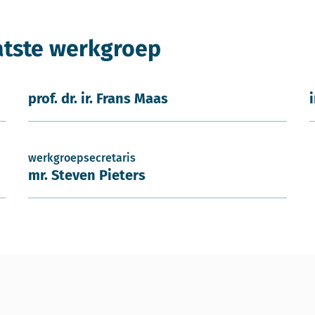
atste werkgroep
prof. dr. ir. Frans Maas
werkgroepsecretaris
mr. Steven Pieters