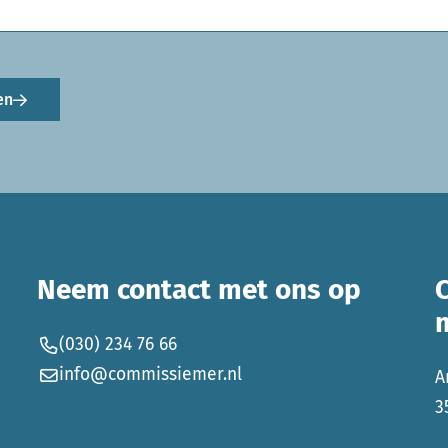
en
Neem contact met ons op
(030) 234 76 66
info@commissiemer.nl
A
3