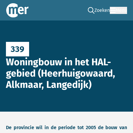
Zoeken
Menu
Ga naar de zoek pag
Commissie mer
339
Woningbouw in het HAL-
gebied (Heerhuigowaard,
Alkmaar, Langedijk)
De provincie wil in de periode tot 2005 de bouw van