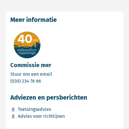
Meer informatie
Commissie mer
Email Commissie mer
Stuur ons een email
Bel Commissie mer
(030) 234 76 66
Adviezen en persberichten
Download bestand Toetsingsadvies
Toetsingsadvies
Download bestand Advies voor richtlijnen
Advies voor richtlijnen