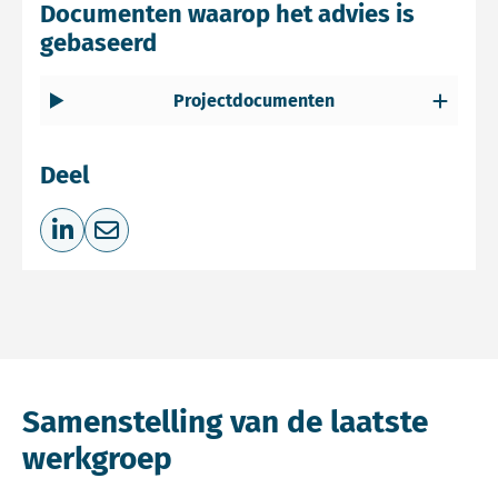
Documenten waarop het advies is
gebaseerd
Projectdocumenten
Deel
Deel op LinkedIn
Deel via e-mail
Samenstelling van de laatste
werkgroep