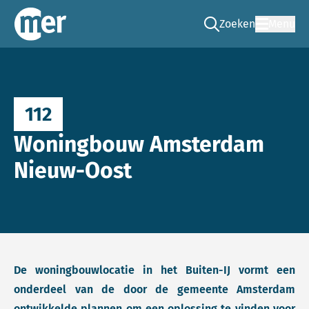
Zoeken
Menu
Ga naar de zoek pag
Commissie mer
112
Woningbouw Amsterdam
Nieuw-Oost
De woningbouwlocatie in het Buiten-IJ vormt een
onderdeel van de door de gemeente Amsterdam
ontwikkelde plannen om een oplossing te vinden voor