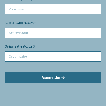
Achternaam
(Vereist)
Organisatie
(Vereist)
Aanmelden