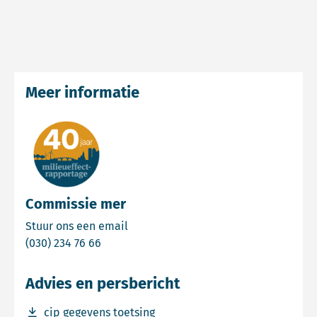
Meer informatie
Commissie mer
Email Commissie mer
Stuur ons een email
Bel Commissie mer
(030) 234 76 66
Advies en persbericht
Download bestand cip gegevens toetsing
cip gegevens toetsing