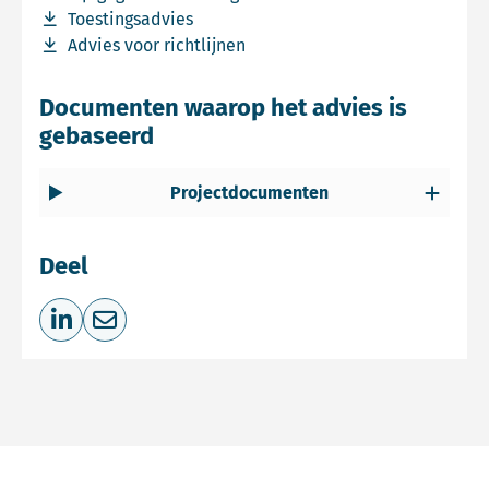
Download bestand Toestingsadvies
Toestingsadvies
Download bestand Advies voor richtlijnen
Advies voor richtlijnen
Documenten waarop het advies is
gebaseerd
Projectdocumenten
Deel
Deel op LinkedIn
Deel via e-mail