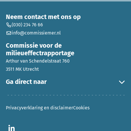
Neem contact met ons op
(030) 234 76 66
info@commissiemer.nl
Commissie voor de
milieueffectrapportage
Arthur van Schendelstraat 760
3511 MK Utrecht
Ga direct naar
Privacyverklaring en disclaimer
Cookies
Ga naar LinkedIn