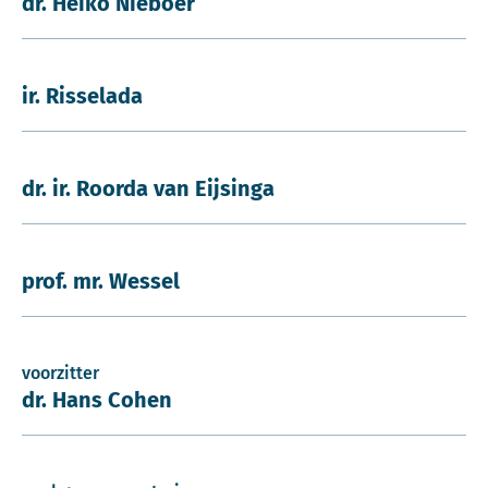
dr. Heiko Nieboer
ir. Risselada
dr. ir. Roorda van Eijsinga
prof. mr. Wessel
voorzitter
dr. Hans Cohen