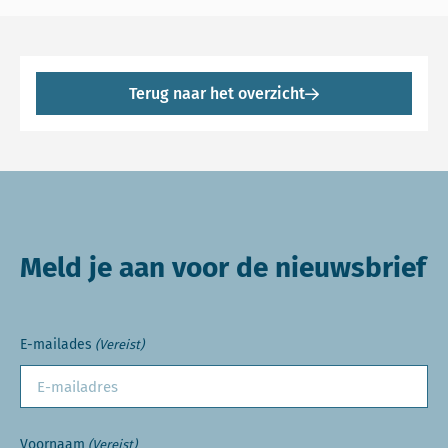
Terug naar het overzicht
Meld je aan voor de nieuwsbrief
E-mailades
(Vereist)
Voornaam
(Vereist)