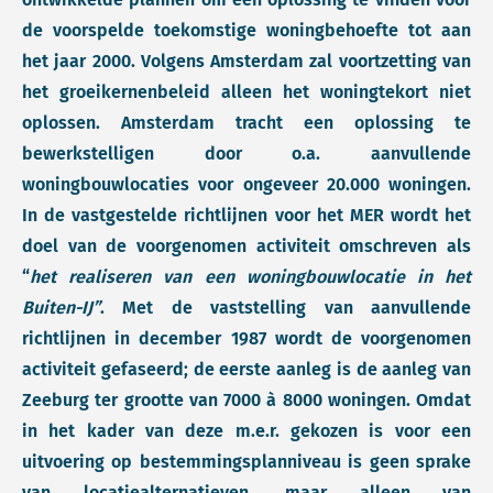
de voorspelde toekomstige woningbehoefte tot aan
het jaar 2000. Volgens Amsterdam zal voortzetting van
het groeikernenbeleid alleen het woningtekort niet
oplossen. Amsterdam tracht een oplossing te
bewerkstelligen door o.a. aanvullende
woningbouwlocaties voor ongeveer 20.000 woningen.
In de vastgestelde richtlijnen voor het MER wordt het
doel van de voorgenomen activiteit omschreven als
“
het realiseren van een woningbouwlocatie in het
Buiten-IJ”
. Met de vaststelling van aanvullende
richtlijnen in december 1987 wordt de voorgenomen
activiteit gefaseerd; de eerste aanleg is de aanleg van
Zeeburg ter grootte van 7000 à 8000 woningen. Omdat
in het kader van deze m.e.r. gekozen is voor een
uitvoering op bestemmingsplanniveau is geen sprake
van locatiealternatieven, maar alleen van