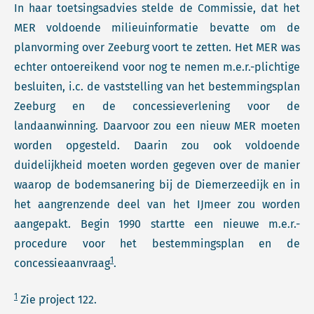
In haar toetsingsadvies stelde de Commissie, dat het
MER voldoende milieuinformatie bevatte om de
planvorming over Zeeburg voort te zetten. Het MER was
echter ontoereikend voor nog te nemen m.e.r.-plichtige
besluiten, i.c. de vaststelling van het bestemmingsplan
Zeeburg en de concessieverlening voor de
landaanwinning. Daarvoor zou een nieuw MER moeten
worden opgesteld. Daarin zou ook voldoende
duidelijkheid moeten worden gegeven over de manier
waarop de bodemsanering bij de Diemerzeedijk en in
het aangrenzende deel van het IJmeer zou worden
aangepakt. Begin 1990 startte een nieuwe m.e.r.-
procedure voor het bestemmingsplan en de
1
concessieaanvraag
.
1
Zie project 122.