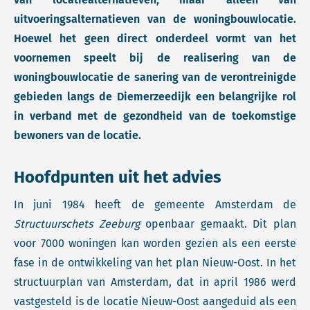
uitvoeringsalternatieven van de woningbouwlocatie.
Hoewel het geen direct onderdeel vormt van het
voornemen speelt bij de realisering van de
woningbouwlocatie de sanering van de verontreinigde
gebieden langs de Diemerzeedijk een belangrijke rol
in verband met de gezondheid van de toekomstige
bewoners van de locatie.
Hoofdpunten uit het advies
In juni 1984 heeft de gemeente Amsterdam de
Structuurschets Zeeburg
openbaar gemaakt. Dit plan
voor 7000 woningen kan worden gezien als een eerste
fase in de ontwikkeling van het plan Nieuw-Oost. In het
structuurplan van Amsterdam, dat in april 1986 werd
vastgesteld is de locatie Nieuw-Oost aangeduid als een