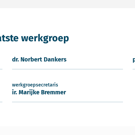
atste werkgroep
dr. Norbert Dankers
werkgroepsecretaris
ir. Marijke Bremmer