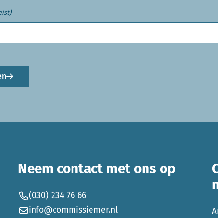
eist)
en
Neem contact met ons op
(030) 234 76 66
info@commissiemer.nl
A