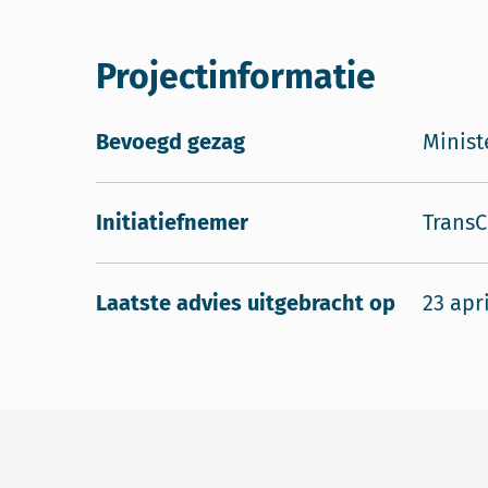
Projectinformatie
Bevoegd gezag
Minist
Initiatiefnemer
TransC
Laatste advies uitgebracht op
23 apr