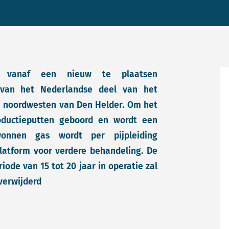
ld vanaf een nieuw te plaatsen
2 van het Nederlandse deel van het
en noordwesten van Den Helder. Om het
ductieputten geboord en wordt een
ewonnen gas wordt per pijpleiding
latform voor verdere behandeling. De
iode van 15 tot 20 jaar in operatie zal
 verwijderd