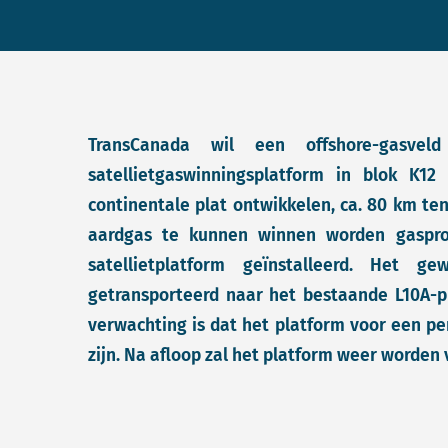
TransCanada wil een offshore-gasve
satellietgaswinningsplatform in blok K1
continentale plat ontwikkelen, ca. 80 km t
aardgas te kunnen winnen worden gaspro
satellietplatform geïnstalleerd. Het g
getransporteerd naar het bestaande L10A-p
verwachting is dat het platform voor een per
zijn. Na afloop zal het platform weer worden