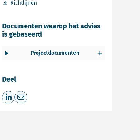
Download bestand Richtlijnen
Richtlijnen
Documenten waarop het advies
is gebaseerd
Projectdocumenten
Deel
Deel op LinkedIn
Deel via e-mail