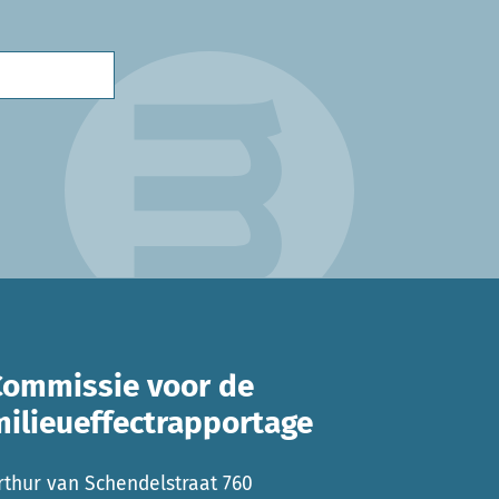
Commissie voor de
milieueffectrapportage
rthur van Schendelstraat 760