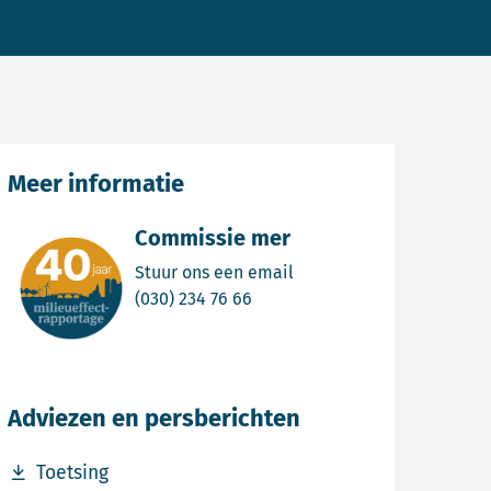
Meer informatie
Commissie mer
Email Commissie mer
Stuur ons een email
Bel Commissie mer
(030) 234 76 66
Adviezen en persberichten
Download bestand Toetsing
Toetsing