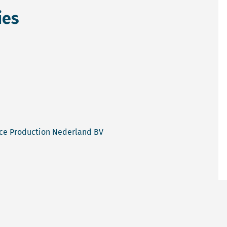
ies
nce Production Nederland BV