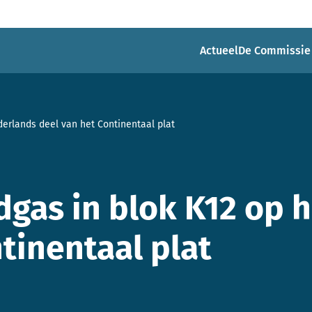
Actueel
De Commissie
derlands deel van het Continentaal plat
dgas in blok K12 op 
tinentaal plat