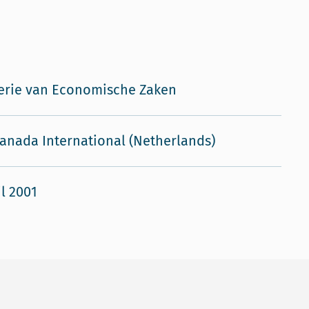
erie van Economische Zaken
anada International (Netherlands)
il 2001