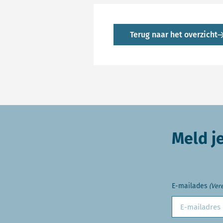
Terug naar het overzicht
Meld j
E-mailades
(Vere