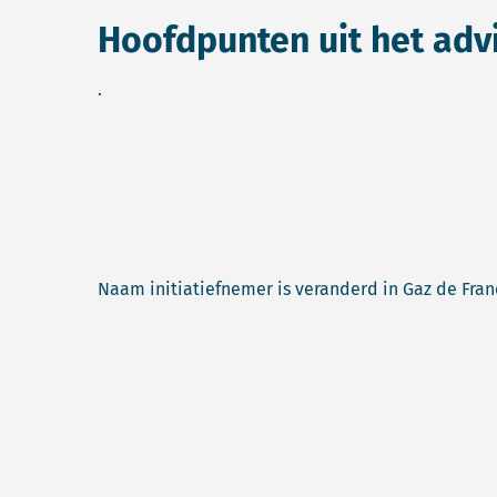
Hoofdpunten uit het adv
.
Naam initiatiefnemer is veranderd in Gaz de Fra