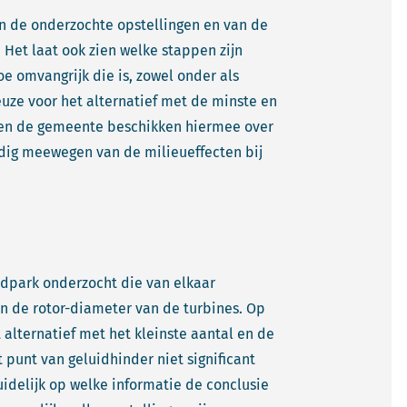
n de onderzochte opstellingen en van de
Het laat ook zien welke stappen zijn
e omvangrijk die is, zowel onder als
uze voor het alternatief met de minste en
 en de gemeente beschikken hiermee over
ardig meewegen van de milieueffecten bij
indpark onderzocht die van elkaar
en de rotor-diameter van de turbines. Op
 alternatief met het kleinste aantal en de
 punt van geluidhinder niet significant
uidelijk op welke informatie de conclusie