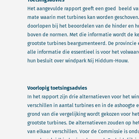
Het aangevulde rapport geeft een goed beeld va
mate waarin met turbines kan worden geschoven. 
doorlopen bij het beoordelen van de hinder en ho
boven de normen. Met die informatie wordt de ke
grootste turbines beargumenteerd. De provincie
alle informatie die essentieel is voor het volwa
hun besluit over windpark Nij Hiddum-Houw.
Voorlopig toetsingsadvies
In het rapport zijn drie alternatieven voor het w
verschillen in aantal turbines en in de ashoogte 
grond van die vergelijking wordt gekozen voor het
grootste turbines. De alternatieven zouden op het
van elkaar verschillen. Voor de Commissie is ond