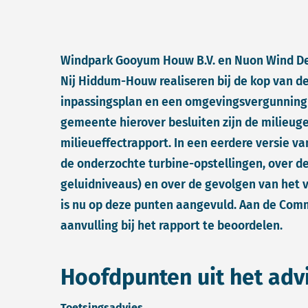
Windpark Gooyum Houw B.V. en Nuon Wind De
Nij Hiddum-Houw realiseren bij de kop van de 
inpassingsplan en een omgevingsvergunning 
gemeente hierover besluiten zijn de milieug
milieueffectrapport. In een eerdere versie va
de onderzochte turbine-opstellingen, over de
geluidniveaus) en over de gevolgen van het v
is nu op deze punten aangevuld. Aan de Comm
aanvulling bij het rapport te beoordelen.
Hoofdpunten uit het adv
Toetsingsadvies