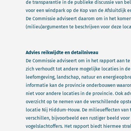
de transparantie in de publieke discussie van be
voor een windpark op de Kop van de Afsluitdijk en
De Commissie adviseert daarom om in het komen
(milieu)argumenten te beschrijven voor deze loca
Advies reikwijdte en detailniveau
De Commissie adviseert om in het rapport aan t
zich verhoudt tot andere mogelijke locaties in de
leefomgeving, landschap, natuur en energieopbren
informatie kan de provincie onderbouwen waarom 
niet voor andere locaties in de provincie. Ook a
overzicht op te nemen van de verschillende opst
locatie Nij Hiddum-Houw. De milieueffecten van 
verschillen, bijvoorbeeld een rustiger beeld voo
vogelslachtoffers. Het rapport biedt hiermee stra