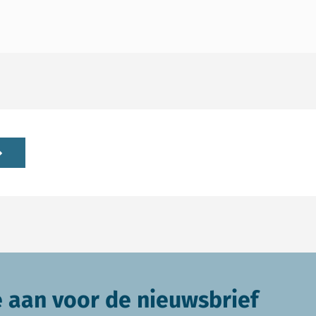
e aan voor de nieuwsbrief