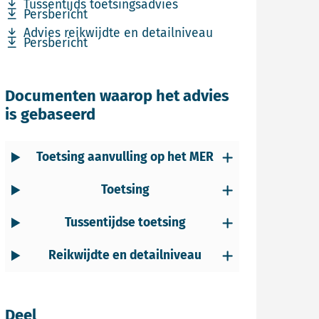
Download bestand Tussentijds toetsingsadvies
Tussentijds toetsingsadvies
Download bestand Persbericht
Persbericht
Download bestand Advies reikwijdte en detailniveau
Advies reikwijdte en detailniveau
Download bestand Persbericht
Persbericht
Documenten waarop het advies
is gebaseerd
Toetsing aanvulling op het MER
Toetsing
Tussentijdse toetsing
Reikwijdte en detailniveau
Deel