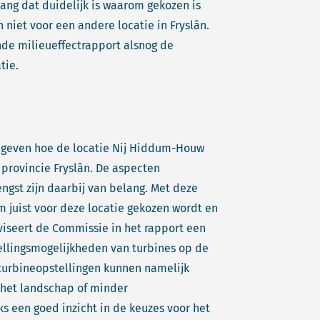
lang dat duidelijk is waarom gekozen is
 niet voor een andere locatie in Fryslân.
de milieueffectrapport alsnog de
tie.
e geven hoe de locatie Nij Hiddum-Houw
 provincie Fryslân. De aspecten
gst zijn daarbij van belang. Met deze
juist voor deze locatie gekozen wordt en
dviseert de Commissie in het rapport een
ellingsmogelijkheden van turbines op de
turbineopstellingen kunnen namelijk
r het landschap of minder
ks een goed inzicht in de keuzes voor het