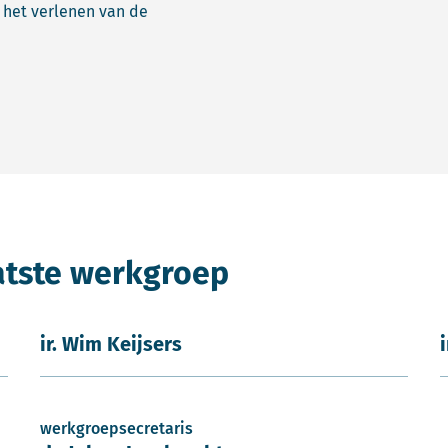
n het verlenen van de
atste werkgroep
ir. Wim Keijsers
werkgroepsecretaris