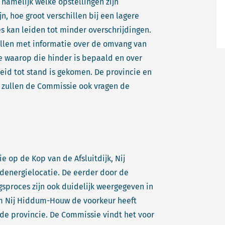
 namelijk welke opstellingen zijn
n, hoe groot verschillen bij een lagere
es kan leiden tot minder overschrijdingen.
ullen met informatie over de omvang van
e waarop die hinder is bepaald en over
eid tot stand is gekomen. De provincie en
zullen de Commissie ook vragen de
ie op de Kop van de Afsluitdijk, Nij
denergielocatie. De eerder door de
sproces zijn ook duidelijk weergegeven in
om Nij Hiddum-Houw de voorkeur heeft
n de provincie. De Commissie vindt het voor