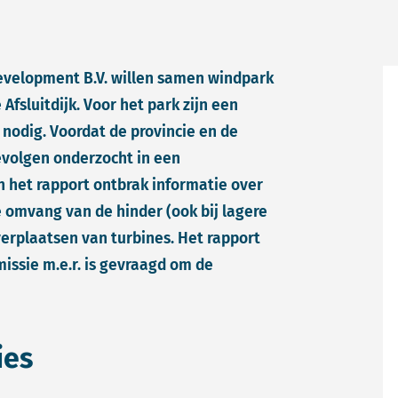
velopment B.V. willen samen windpark
Afsluitdijk. Voor het park zijn een
nodig. Voordat de provincie en de
evolgen onderzocht in een
n het rapport ontbrak informatie over
 omvang van de hinder (ook bij lagere
erplaatsen van turbines. Het rapport
issie m.e.r. is gevraagd om de
ies