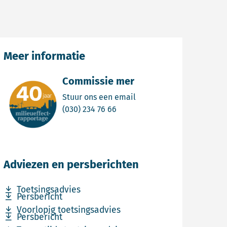
Meer informatie
Commissie mer
Email Commissie mer
Stuur ons een email
Bel Commissie mer
(030) 234 76 66
Adviezen en persberichten
Download bestand Toetsingsadvies
Toetsingsadvies
Download bestand Persbericht
Persbericht
Download bestand Voorlopig toetsingsadvies
Voorlopig toetsingsadvies
Download bestand Persbericht
Persbericht