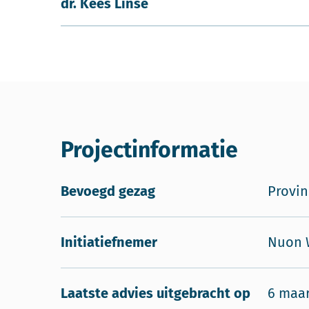
dr. Kees Linse
Projectinformatie
Bevoegd gezag
Provin
Initiatiefnemer
Nuon 
Laatste advies uitgebracht op
6 maar