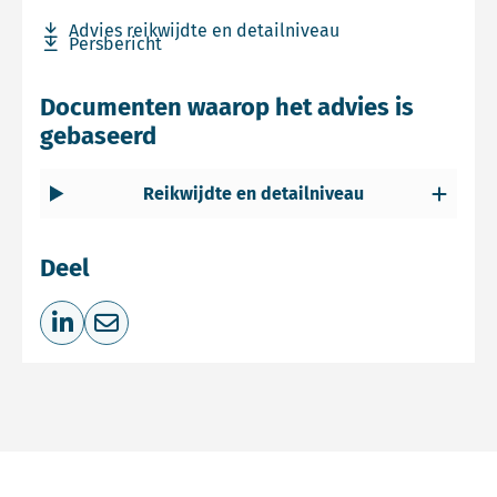
Download bestand Advies reikwijdte en detailniveau
Advies reikwijdte en detailniveau
Download bestand Persbericht
Persbericht
Documenten waarop het advies is
gebaseerd
Reikwijdte en detailniveau
Deel
Deel op LinkedIn
Deel via e-mail