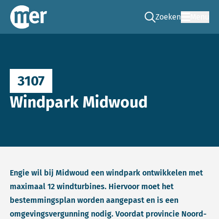
Zoeken
Menu
Ga naar de zoek pag
Commissie mer
3107
Windpark Midwoud
Engie wil bij Midwoud een windpark ontwikkelen met
maximaal 12 windturbines. Hiervoor moet het
bestemmingsplan worden aangepast en is een
omgevingsvergunning nodig. Voordat provincie Noord-