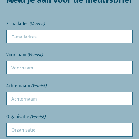
E-mailades
(Vereist)
Voornaam
(Vereist)
Achternaam
(Vereist)
Organisatie
(Vereist)