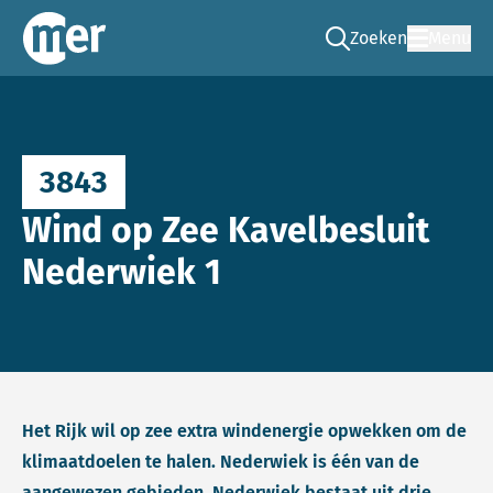
Zoeken
Menu
Ga naar de zoek pag
Commissie mer
3843
Wind op Zee Kavelbesluit
Nederwiek 1
Het Rijk wil op zee extra windenergie opwekken om de
klimaatdoelen te halen. Nederwiek is één van de
aangewezen gebieden. Nederwiek bestaat uit drie