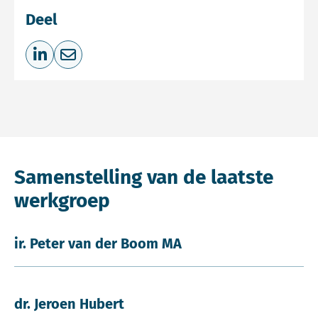
Deel
Deel op LinkedIn
Deel via e-mail
Samenstelling van de laatste
werkgroep
ir. Peter van der Boom MA
dr. Jeroen Hubert