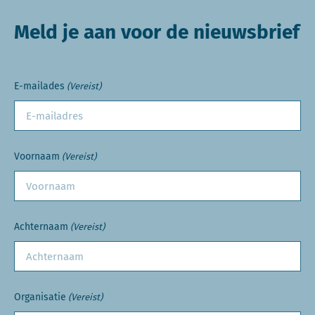
Meld je aan voor de nieuwsbrief
E-mailades
(Vereist)
Voornaam
(Vereist)
Achternaam
(Vereist)
Organisatie
(Vereist)