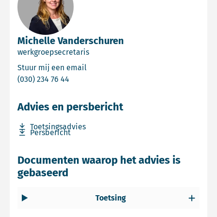
Michelle Vanderschuren
werkgroepsecretaris
Email Michelle Vanderschuren
Stuur mij een email
Bel Michelle Vanderschuren
(030) 234 76 44
Advies en persbericht
Download bestand Toetsingsadvies
Toetsingsadvies
Download bestand Persbericht
Persbericht
Documenten waarop het advies is
gebaseerd
Toetsing