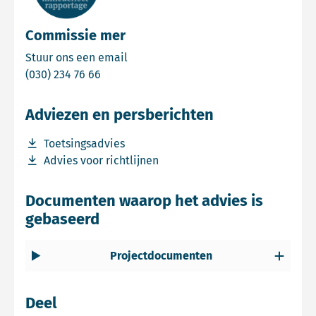
Commissie mer
Email Commissie mer
Stuur ons een email
Bel Commissie mer
(030) 234 76 66
Adviezen en persberichten
Download bestand Toetsingsadvies
Toetsingsadvies
Download bestand Advies voor richtlijnen
Advies voor richtlijnen
Documenten waarop het advies is
gebaseerd
Projectdocumenten
Deel