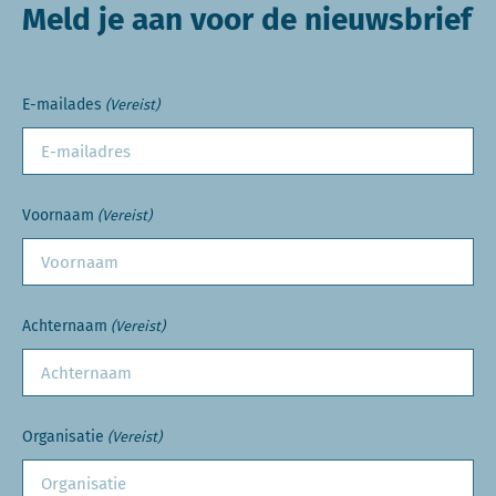
Meld je aan voor de nieuwsbrief
E-mailades
(Vereist)
Voornaam
(Vereist)
Achternaam
(Vereist)
Organisatie
(Vereist)