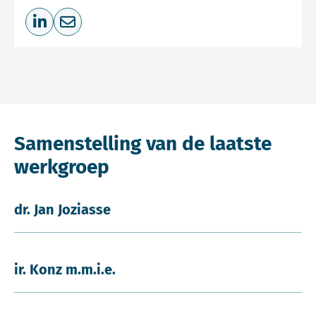
Deel op LinkedIn
Deel via e-mail
Samenstelling van de laatste
werkgroep
dr. Jan Joziasse
ir. Konz m.m.i.e.