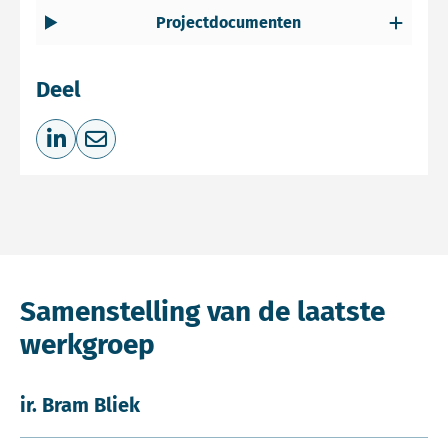
Projectdocumenten
Deel
Deel op LinkedIn
Deel via e-mail
Samenstelling van de laatste
werkgroep
ir. Bram Bliek