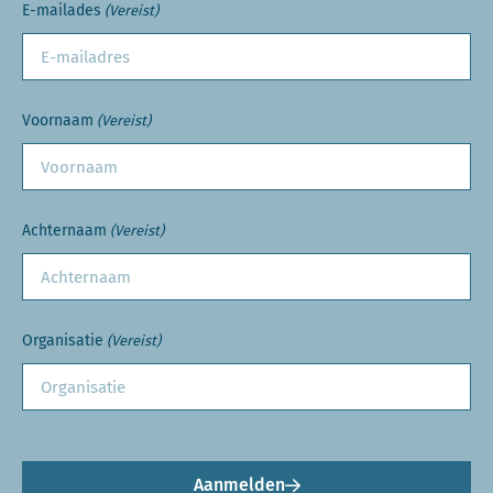
E-mailades
(Vereist)
Voornaam
(Vereist)
Achternaam
(Vereist)
Organisatie
(Vereist)
Aanmelden