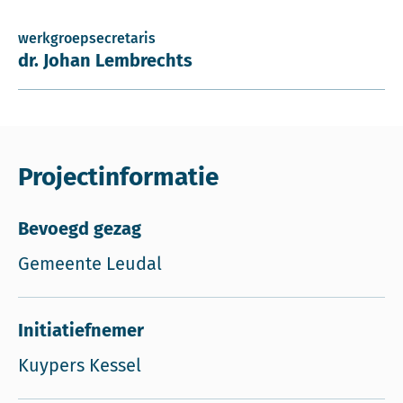
werkgroepsecretaris
dr. Johan Lembrechts
Projectinformatie
Bevoegd gezag
Gemeente Leudal
Initiatiefnemer
Kuypers Kessel