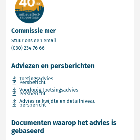
Commissie mer
Email Commissie mer
Stuur ons een email
Bel Commissie mer
(030) 234 76 66
Adviezen en persberichten
Download bestand Toetingsadvies
Toetingsadvies
Download bestand Persbericht
Persbericht
Download bestand Voorlopig toetsingsadvies
Voorlopig toetsingsadvies
Download bestand Persbericht
Persbericht
Download bestand Advies reikwijdte en detailniveau
Advies reikwijdte en detailniveau
Download bestand persbericht
persbericht
Documenten waarop het advies is
gebaseerd