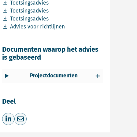
Download bestand Toetsingsadvies
Toetsingsadvies
Download bestand Toetsingsadvies
Toetsingsadvies
Download bestand Toetsingsadvies
Toetsingsadvies
Download bestand Advies voor richtlijnen
Advies voor richtlijnen
Documenten waarop het advies
is gebaseerd
Projectdocumenten
Deel
Deel op LinkedIn
Deel via e-mail