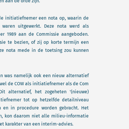
n aan de orde zijn.
e initiatiefnemer een nota op, waarin de
 waren uitgewerkt. Deze nota werd als
ber 1989 aan de Commissie aangeboden.
e te bezien, of zij op korte termijn een
eze nota mede in de toetsing zou kunnen
en was namelijk ook een nieuw alternatief
wel de COW als initiatiefnemer als de Com
it alternatief, het zogeheten '(nieuwe)
atiefnemer tot op hetzelfde detailniveau
n en in procedure worden gebracht. Het
, kon daarom niet alle milieu-informatie
t karakter van een interim-advies.