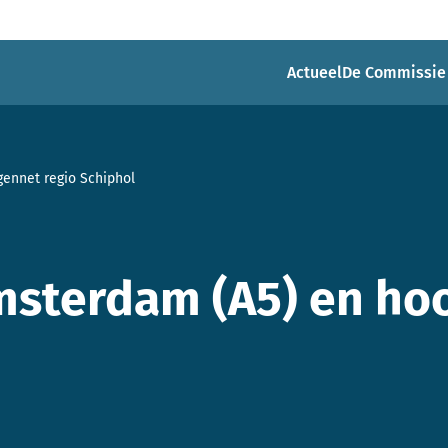
Actueel
De Commissie
ennet regio Schiphol
sterdam (A5) en ho