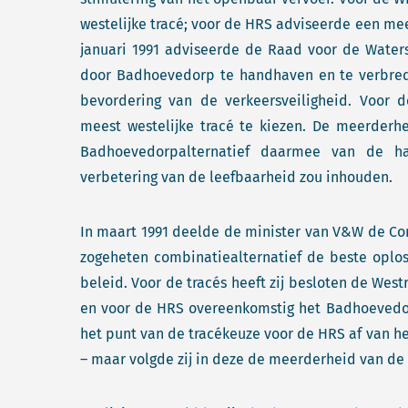
westelijke tracé; voor de HRS adviseerde een me
januari 1991 adviseerde de Raad voor de Wate
door Badhoevedorp te handhaven en te verbred
bevordering van de verkeersveiligheid. Voor
meest westelijke tracé te kiezen. De meerder
Badhoevedorpalternatief daarmee van de ha
verbetering van de leefbaarheid zou inhouden.
In maart 1991 deelde de minister van V&W de Co
zogeheten combinatiealternatief de beste oplo
beleid. Voor de tracés heeft zij besloten de West
en voor de HRS overeenkomstig het Badhoevedor
het punt van de tracékeuze voor de HRS af van 
– maar volgde zij in deze de meerderheid van de