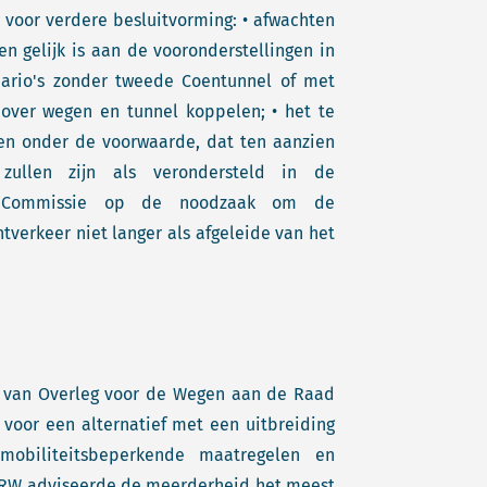
n voor verdere besluitvorming: • afwachten
en gelijk is aan de vooronderstellingen in
nario's zonder tweede Coentunnel of met
 over wegen en tunnel koppelen; • het te
en onder de voorwaarde, dat ten aanzien
ullen zijn als verondersteld in de
de Commissie op de noodzaak om de
tverkeer niet langer als afgeleide van het
 van Overleg voor de Wegen aan de Raad
voor een alternatief met een uitbreiding
obiliteitsbeperkende maatregelen en
 WRW adviseerde de meerderheid het meest