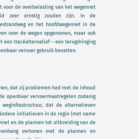
dt voor de overbelasting van het wegennet
id zeer ernstig zouden zijn. In de
 Westrandweg en het hoofdwegennet in de
ieven voor de wegen opgenomen, maar ook
t een tracéalternatief – een terugdringing
penbaar vervoer gebruik bevatten.
nnen, dat zij problemen had met de inhoud
 de openbaar vervoermaatregelen zodanig
weginfrastructuur, dat de alternatieven
 ándere initiatieven in de regio (met name
nel en de plannen tot uitbreiding van de
samenhang vertonen met de plannen en