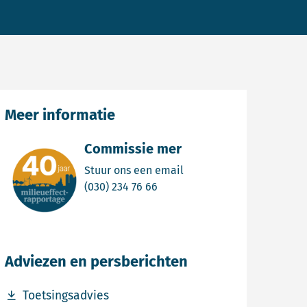
Meer informatie
Commissie mer
Email Commissie mer
Stuur ons een email
Bel Commissie mer
(030) 234 76 66
Adviezen en persberichten
Download bestand Toetsingsadvies
Toetsingsadvies