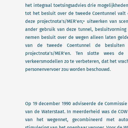
het integraal toetsingsadvies drie mogelijkhede
tot het besluit over de tweede Coentunnel valt 
deze projectnota's/MER'en;• uitwerken van sce
ander gebruik van deze tunnel, besluitvorming
nemen besluit over de wegen alleen laten geld
van de tweede Coentunnel de besluiten z
projectnota's/MER'en. Ten slotte wees 
verkeersmodellen zo te verbeteren, dat het vrach
personenvervoer zou worden beschouwd.
Op 19 december 1990 adviseerde de Commissie
van de Waterstaat. In meerderheid was de COW 
van het wegennet, gecombineerd met autom
stimulering van het openbaar vervoer. Voor de