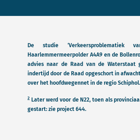
De studie ‘Verkeersproblematiek
Haarlemmermeerpolder A4A9 en de Bollenro
advies naar de Raad van de Waterstaat g
indertijd door de Raad opgeschort in afwach
over het hoofdwegennet in de regio Schiphol
2
Later werd voor de N22, toen als provinciaal
gestart: zie project 644.