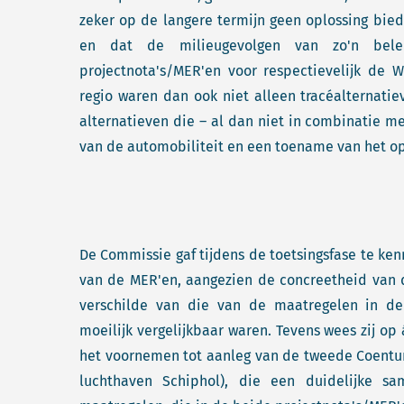
zeker op de langere termijn geen oplossing bie
en dat de milieugevolgen van zo'n bele
projectnota's/MER'en voor respectievelijk de
regio waren dan ook niet alleen tracéalternat
alternatieven die – al dan niet in combinatie me
van de automobiliteit en een toename van het o
De Commissie gaf tijdens de toetsingsfase te ke
van de MER'en, aangezien de concreetheid van
verschilde van die van de maatregelen in de 
moeilijk vergelijkbaar waren. Tevens wees zij op
het voornemen tot aanleg van de tweede Coentun
luchthaven Schiphol), die een duidelijke 