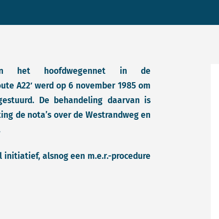
 van het hoofdwegennet in de
ute A22′ werd op 6 november 1985 om
estuurd. De behandeling daarvan is
ting de nota’s over de Westrandweg en
.
 initiatief, alsnog een m.e.r.-procedure