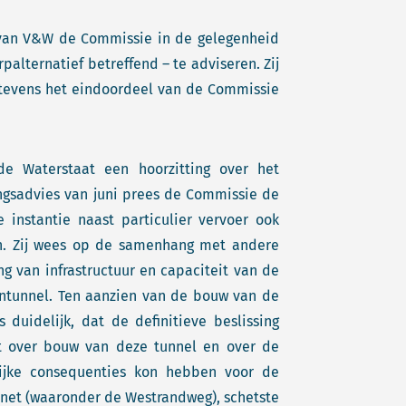
r van V&W de Commissie in de gelegenheid
alternatief betreffend – te adviseren. Zij
es tevens het eindoordeel van de Commissie
 Waterstaat een hoorzitting over het
ingsadvies van juni prees de Commissie de
 instantie naast particulier vervoer ook
n. Zij wees op de samenhang met andere
g van infrastructuur en capaciteit van de
ntunnel. Ten aanzien van de bouw van de
uidelijk, dat de definitieve beslissing
it over bouw van deze tunnel en over de
lijke consequenties kon hebben voor de
nnet (waaronder de Westrandweg), schetste