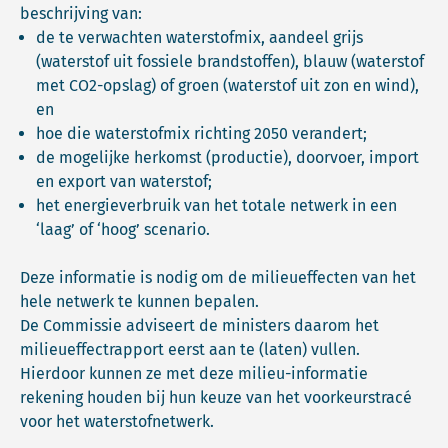
beschrijving van:
de te verwachten waterstofmix, aandeel grijs
(waterstof uit fossiele brandstoffen), blauw (waterstof
met CO2-opslag) of groen (waterstof uit zon en wind),
en
hoe die waterstofmix richting 2050 verandert;
de mogelijke herkomst (productie), doorvoer, import
en export van waterstof;
het energieverbruik van het totale netwerk in een
‘laag’ of ‘hoog’ scenario.
Deze informatie is nodig om de milieueffecten van het
hele netwerk te kunnen bepalen.
De Commissie adviseert de ministers daarom het
milieueffectrapport eerst aan te (laten) vullen.
Hierdoor kunnen ze met deze milieu-informatie
rekening houden bij hun keuze van het voorkeurstracé
voor het waterstofnetwerk.