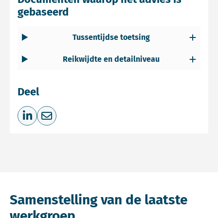
gebaseerd
Tussentijdse toetsing
Reikwijdte en detailniveau
Deel
Deel op LinkedIn
Deel via e-mail
Samenstelling van de laatste
werkgroep