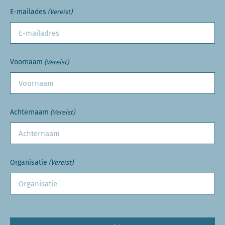
E-mailades
(Vereist)
Voornaam
(Vereist)
Achternaam
(Vereist)
Organisatie
(Vereist)