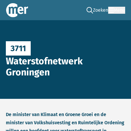
Zoeken
Menu
Ga naar de zoek pag
Commissie mer
3711
Waterstofnetwerk
Groningen
De minister van Klimaat en Groene Groei en de
minister van Volkshuisvesting en Ruimtelijke Ordening
willen een hoofdnet voor waterstoftransport in