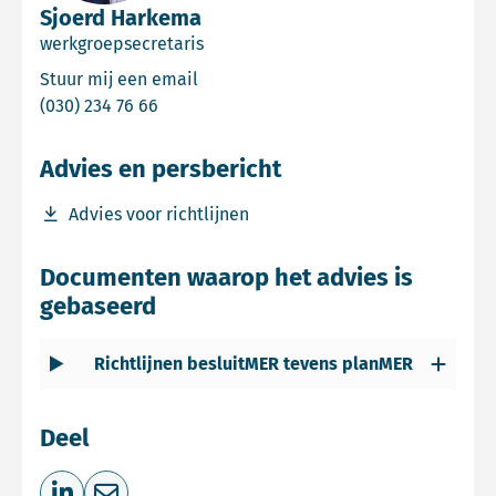
Sjoerd Harkema
werkgroepsecretaris
Email Sjoerd Harkema
Stuur mij een email
Bel Sjoerd Harkema
(030) 234 76 66
Advies en persbericht
Download bestand Advies voor richtlijnen
Advies voor richtlijnen
Documenten waarop het advies is
gebaseerd
Richtlijnen besluitMER tevens planMER
Deel