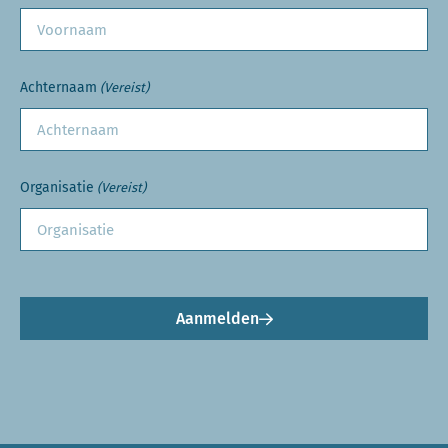
Achternaam
(Vereist)
Organisatie
(Vereist)
Aanmelden