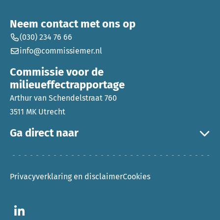
Neem contact met ons op
(030) 234 76 66
info@commissiemer.nl
Commissie voor de
milieueffectrapportage
Arthur van Schendelstraat 760
3511 MK Utrecht
Ga direct naar
Privacyverklaring en disclaimer
Cookies
Ga naar LinkedIn