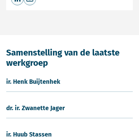
Deel op LinkedIn
Deel via e-mail
Samenstelling van de laatste
werkgroep
ir. Henk Buijtenhek
dr. ir. Zwanette Jager
ir. Huub Stassen