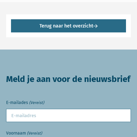
Terug naar het overzicht
Meld je aan voor de nieuwsbrief
E-mailades
(Vereist)
Voornaam
(Vereist)