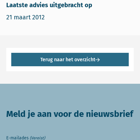
Laatste advies uitgebracht op
21 maart 2012
Terug naar het overzicht
Meld je aan voor de nieuwsbrief
E-mailades
(Vereist)