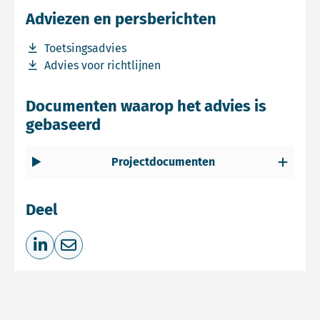
Adviezen en persberichten
Download bestand Toetsingsadvies
Toetsingsadvies
Download bestand Advies voor richtlijnen
Advies voor richtlijnen
Documenten waarop het advies is
gebaseerd
Projectdocumenten
Deel
Deel op LinkedIn
Deel via e-mail