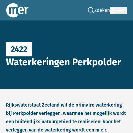
Zoeken
Menu
Ga naar de zoek pag
Commissie mer
2422
Waterkeringen Perkpolder
Rijkswaterstaat Zeeland wil de primaire waterkering
bij Perkpolder verleggen, waarmee het mogelijk wordt
een buitendijks natuurgebied te realiseren. Voor het
verleggen van de waterkering wordt een m.e.r.-