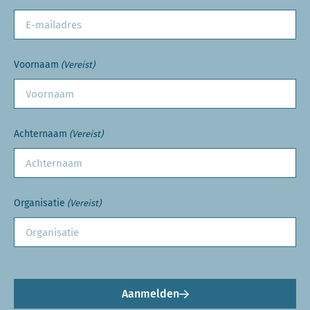
Voornaam
(Vereist)
Achternaam
(Vereist)
Organisatie
(Vereist)
Aanmelden