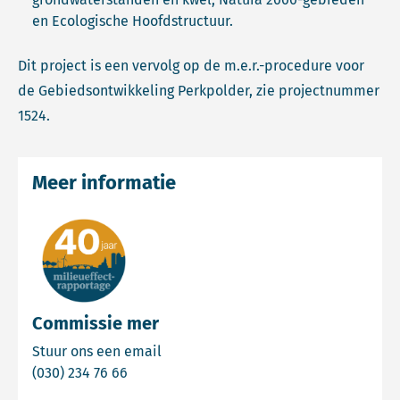
en Ecologische Hoofdstructuur.
Dit project is een vervolg op de m.e.r.-procedure voor
de Gebiedsontwikkeling Perkpolder, zie projectnummer
1524.
Meer informatie
Commissie mer
Email Commissie mer
Stuur ons een email
Bel Commissie mer
(030) 234 76 66