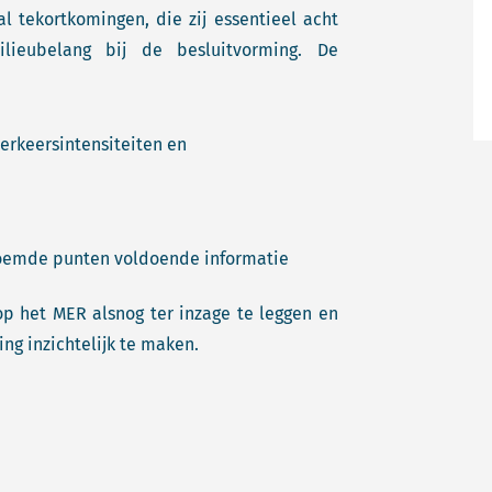
 tekortkomingen, die zij essentieel acht
ieubelang bij de besluitvorming. De
erkeersintensiteiten en
noemde punten voldoende informatie
p het MER alsnog ter inzage te leggen en
ng inzichtelijk te maken.