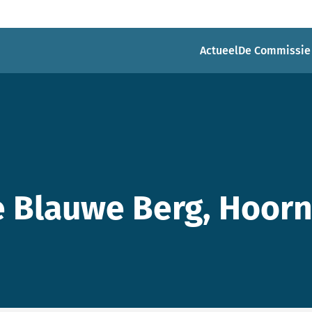
Actueel
De Commissie
e Blauwe Berg, Hoor