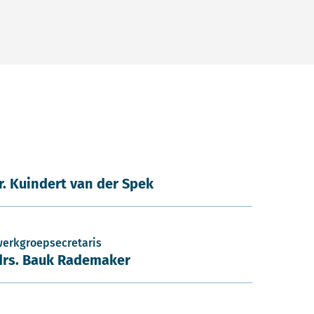
ir. Kuindert van der Spek
werkgroepsecretaris
drs. Bauk Rademaker