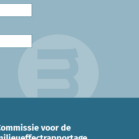
Commissie voor de
milieueffectrapportage