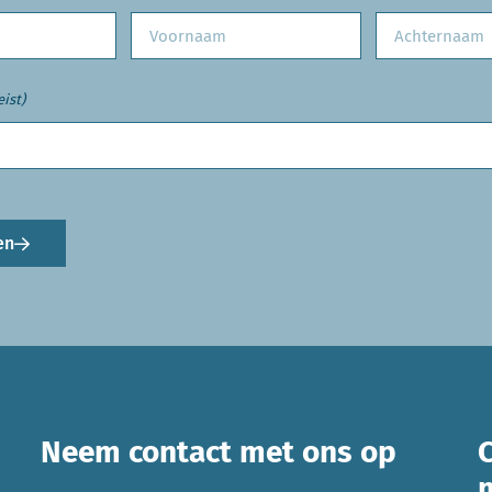
eist)
en
Neem contact met ons op