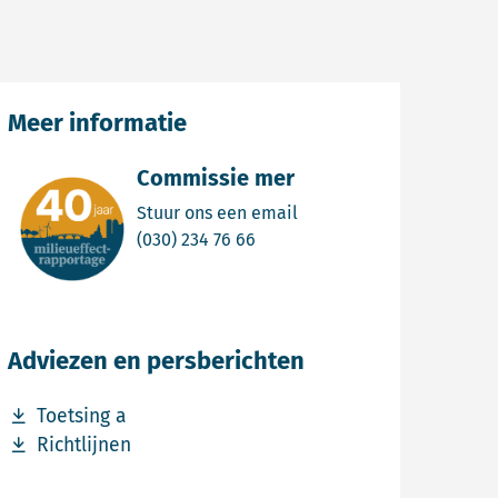
Meer informatie
Commissie mer
Email Commissie mer
Stuur ons een email
Bel Commissie mer
(030) 234 76 66
Adviezen en persberichten
Download bestand Toetsing a
Toetsing a
Download bestand Richtlijnen
Richtlijnen