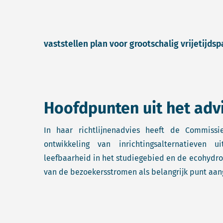
vaststellen plan voor grootschalig vrijetijds
Hoofdpunten uit het adv
In haar richtlijnenadvies heeft de Commiss
ontwikkeling van inrichtingsalternatieven 
leefbaarheid in het studiegebied en de ecohydrolo
van de bezoekersstromen als belangrijk punt aan