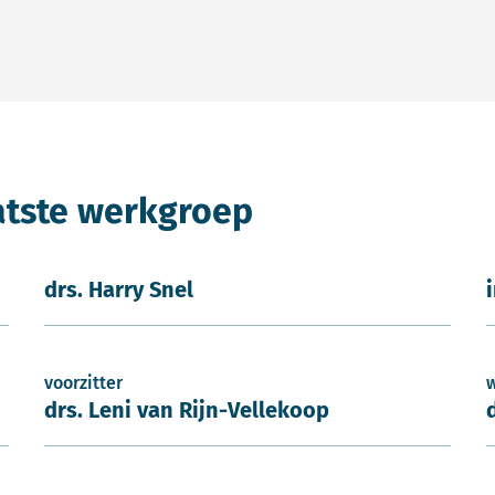
atste werkgroep
drs. Harry Snel
voorzitter
drs. Leni van Rijn-Vellekoop