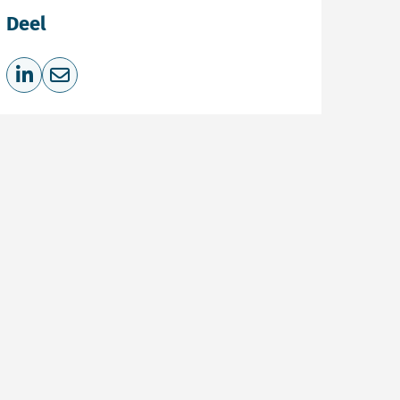
Deel
Deel op LinkedIn
Deel via e-mail