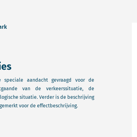
park
ies
ie speciale aandacht gevraagd voor de
uitgaande van de verkeerssituatie, de
gische situatie. Verder is de beschrijving
gemerkt voor de effectbeschrijving.