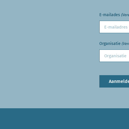
E-mailades
(Vere
Organisatie
(Ver
Aanmeld