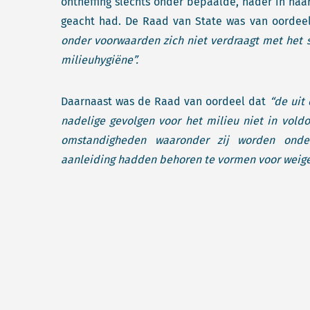
ontheffing slechts onder bepaalde, nader in ha
geacht had. De Raad van State was van oordee
onder voorwaarden zich niet verdraagt met het
milieuhygiëne”.
Daarnaast was de Raad van oordeel dat
“de uit
nadelige gevolgen voor het milieu niet in vo
omstandigheden waaronder zij worden onde
aanleiding hadden behoren te vormen voor weiger