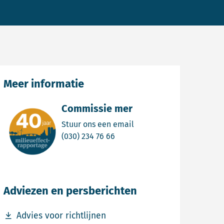
Meer informatie
Commissie mer
Email Commissie mer
Stuur ons een email
Bel Commissie mer
(030) 234 76 66
Adviezen en persberichten
Download bestand Advies voor richtlijnen
Advies voor richtlijnen