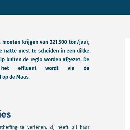
t moeten krijgen van 221.500 ton/jaar,
 natte mest te scheiden in een dikke
ip buiten de regio worden afgezet. De
; het effluent wordt via de
d op de Maas.
ies
ffing te verlenen. Zij heeft bij haar