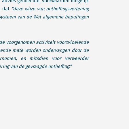
ar advies genoemde, voorwaarden mogelijk
l dat
“deze wijze van ontheffingsverlening
 systeem van de Wet algemene bepalingen
 de voorgenomen activiteit voortvloeiende
ldoende mate worden ondervangen door de
rnomen, en mitsdien voor verweerder
ing van de gevraagde ontheffing.”