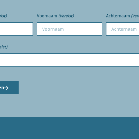
Voornaam
Achternaam
ist)
(Vereist)
(Ver
eist)
en