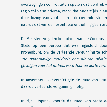
overwegingen een rol laten spelen dat de druk 
regio zal verminderen, maar dat anderzijds ni
door lozing van zouten en eutrofiërende stof
nadruk dat van een eventuele ontheffing geen p
De Ministers volgden het advies van de Commissie
State op een beroep dat was ingesteld doo
Kronenburg, om de verleende vergunning te sch
“de onderhavige activiteit een nieuwe afvals
gevolgen voor het milieu, waardoor op korte term
In november 1989 vernietigde de Raad van State
daarop verleende vergunning nietig.
In zijn uitspraak voerde de Raad van State 