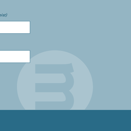
eist)