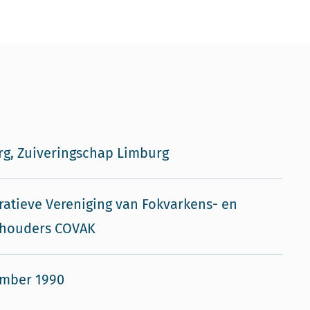
g, Zuiveringschap Limburg
atieve Vereniging van Fokvarkens- en
rhouders COVAK
ember 1990