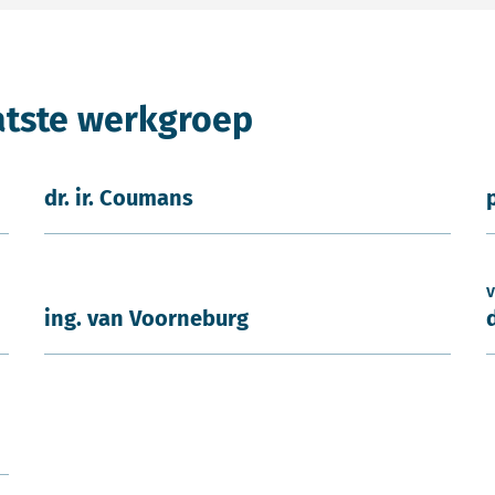
atste werkgroep
dr. ir. Coumans
v
ing. van Voorneburg