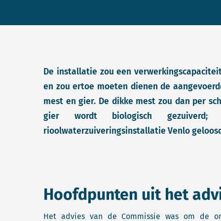
De installatie zou een verwerkingscapacitei
en zou ertoe moeten dienen de aangevoerde
mest en gier. De dikke mest zou dan per sch
gier wordt biologisch gezuiverd
rioolwaterzuiveringsinstallatie Venlo geloos
Hoofdpunten uit het adv
Het advies van de Commissie was om de onthe