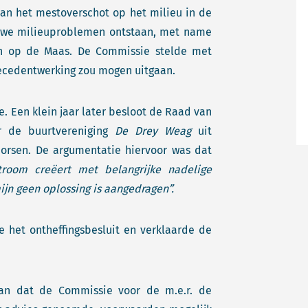
van het mestoverschot op het milieu in de
euwe milieuproblemen ontstaan, met name
fen op de Maas. De Commissie stelde met
recedentwerking zou mogen uitgaan.
. Een klein jaar later besloot de Raad van
r de buurtvereniging
De Drey Weag
uit
orsen. De argumentatie hiervoor was dat
troom creëert met belangrijke nadelige
ijn geen oplossing is aangedragen”.
 het ontheffingsbesluit en verklaarde de
aan dat de Commissie voor de m.e.r. de