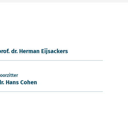
prof. dr. Herman Eijsackers
oorzitter
dr. Hans Cohen