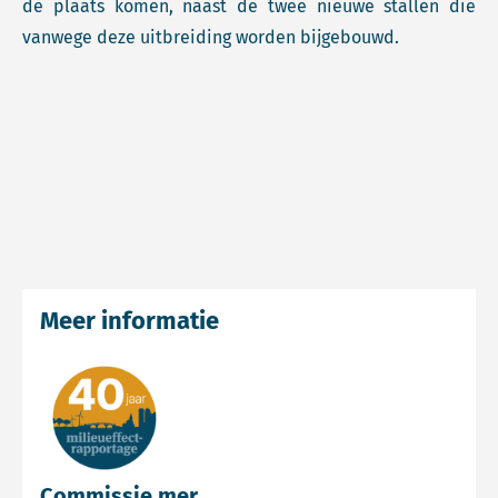
de plaats komen, naast de twee nieuwe stallen die
vanwege deze uitbreiding worden bijgebouwd.
Meer informatie
Commissie mer