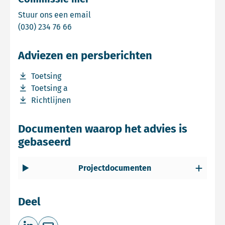
Email Commissie mer
Stuur ons een email
Bel Commissie mer
(030) 234 76 66
Adviezen en persberichten
Download bestand Toetsing
Toetsing
Download bestand Toetsing a
Toetsing a
Download bestand Richtlijnen
Richtlijnen
Documenten waarop het advies is
gebaseerd
Projectdocumenten
Deel