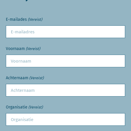
E-mailades
(Vereist)
Voornaam
(Vereist)
Achternaam
(Vereist)
Organisatie
(Vereist)