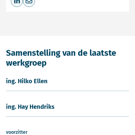
Deel op LinkedIn
Deel via e-mail
Samenstelling van de laatste
werkgroep
ing. Hilko Ellen
ing. Hay Hendriks
voorzitter