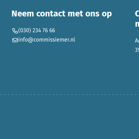
Neem contact met ons op
(030) 234 76 66
info@commissiemer.nl
A
3