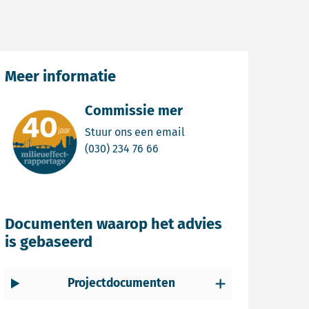
Meer informatie
Commissie mer
Email Commissie mer
Stuur ons een email
Bel Commissie mer
(030) 234 76 66
Documenten waarop het advies
is gebaseerd
Projectdocumenten