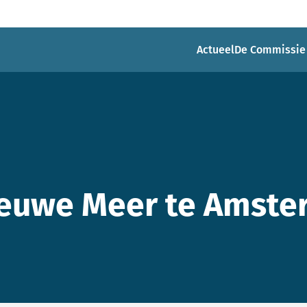
Actueel
De Commissie
ieuwe Meer te Amst