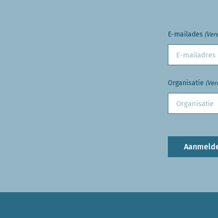
E-mailades
(Vere
Organisatie
(Ver
Aanmeld