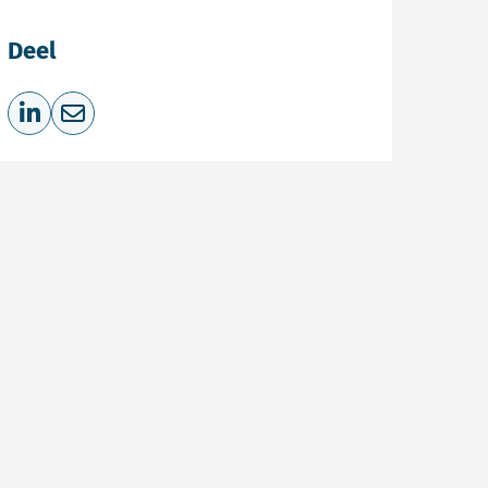
Deel
Deel op LinkedIn
Deel via e-mail