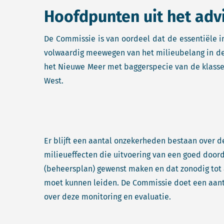
Hoofdpunten uit het adv
De Commissie is van oordeel dat de essentiële i
volwaardig meewegen van het milieubelang in de
het Nieuwe Meer met baggerspecie van de klassen
West.
Er blijft een aantal onzekerheden bestaan over 
milieueffecten die uitvoering van een goed doo
(beheersplan) gewenst maken en dat zonodig tot 
moet kunnen leiden. De Commissie doet een aant
over deze monitoring en evaluatie.