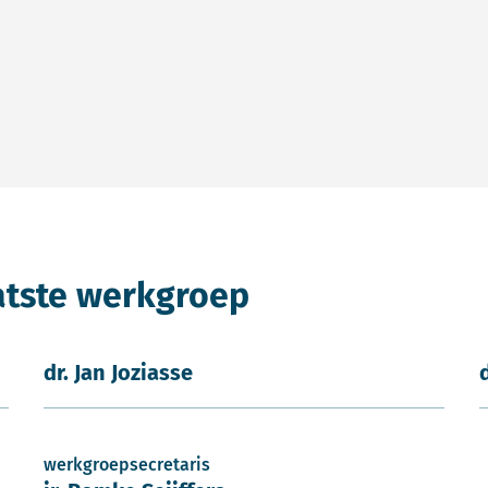
atste werkgroep
dr. Jan Joziasse
werkgroepsecretaris