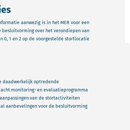
ies
nformatie aanwezig is in het MER voor een
 besluitvorming over het verondiepen van
 0, 1 en 2 op de voorgestelde stortlocatie
de daadwerkelijk optredende
rdacht monitoring- en evaluatieprogramma
aanpassingen van de stortactiviteiten
al aanbevelingen voor de besluitvorming