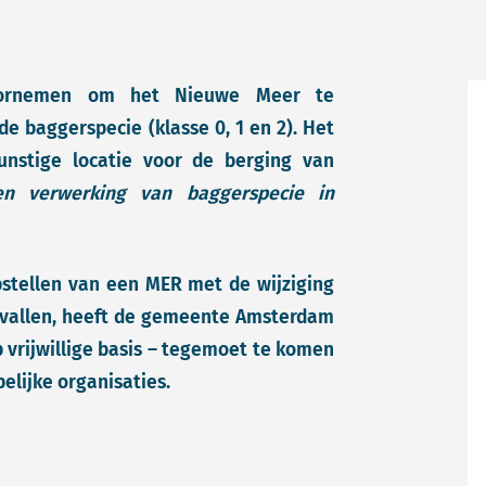
oornemen om het Nieuwe Meer te
e baggerspecie (klasse 0, 1 en 2). Het
nstige locatie voor de berging van
en verwerking van baggerspecie in
pstellen van een MER met de wijziging
ervallen, heeft de gemeente Amsterdam
p vrijwillige basis – tegemoet te komen
lijke organisaties.