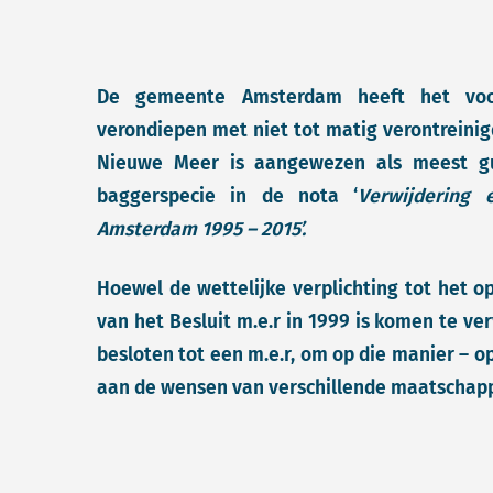
De gemeente Amsterdam heeft het v
verondiepen met niet tot matig verontreinigd
Nieuwe Meer is aangewezen als meest gu
baggerspecie in de nota ‘
Verwijdering 
Amsterdam 1995 – 2015’.
Hoewel de wettelijke verplichting tot het o
van het Besluit m.e.r in 1999 is komen te v
besloten tot een m.e.r, om op die manier – o
aan de wensen van verschillende maatschappe