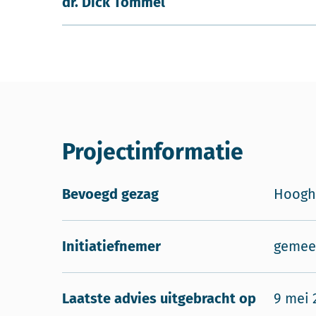
dr. Dick Tommel
Projectinformatie
Bevoegd gezag
Hoogh
Initiatiefnemer
gemee
Laatste advies uitgebracht op
9 mei 