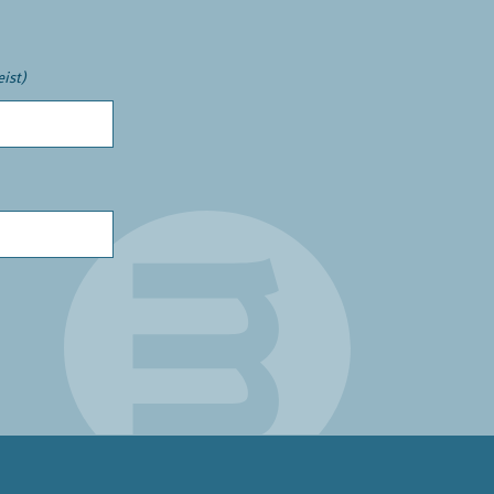
eist)