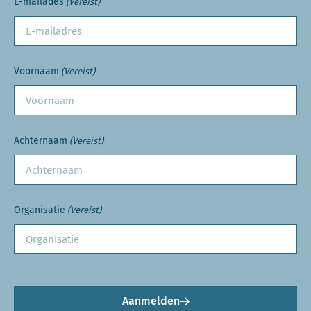
E-mailades
(Vereist)
Voornaam
(Vereist)
Achternaam
(Vereist)
Organisatie
(Vereist)
Aanmelden