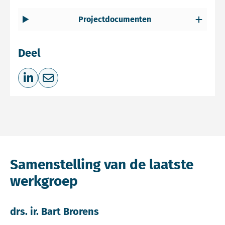
Projectdocumenten
Deel
Deel op LinkedIn
Deel via e-mail
Samenstelling van de laatste
werkgroep
drs. ir. Bart Brorens