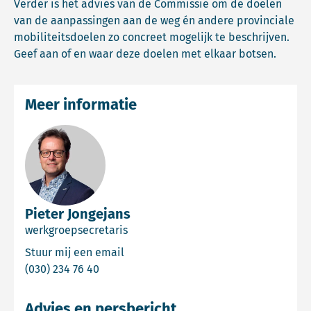
Verder is het advies van de Commissie om de doelen
van de aanpassingen aan de weg én andere provinciale
mobiliteitsdoelen zo concreet mogelijk te beschrijven.
Geef aan of en waar deze doelen met elkaar botsen.
Meer informatie
Pieter Jongejans
werkgroepsecretaris
Email Pieter Jongejans
Stuur mij een email
Bel Pieter Jongejans
(030) 234 76 40
Advies en persbericht