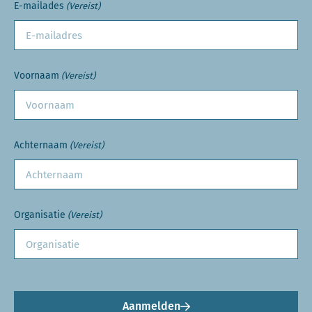
E-mailades
(Vereist)
Voornaam
(Vereist)
Achternaam
(Vereist)
Organisatie
(Vereist)
Aanmelden