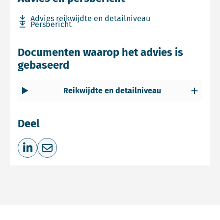
Download bestand Advies reikwijdte en detailniveau
Advies reikwijdte en detailniveau
Download bestand Persbericht
Persbericht
Documenten waarop het advies is
gebaseerd
Reikwijdte en detailniveau
Deel
Deel op LinkedIn
Deel via e-mail