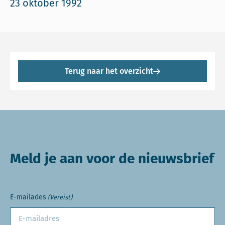
23 oktober 1992
Terug naar het overzicht
Meld je aan voor de nieuwsbrief
E-mailades
(Vereist)