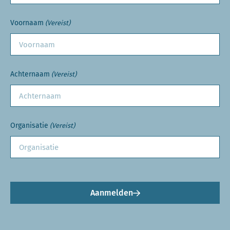
Voornaam
(Vereist)
Achternaam
(Vereist)
Organisatie
(Vereist)
Aanmelden