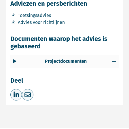
Adviezen en persberichten
Download bestand Toetsingsadvies
Toetsingsadvies
Download bestand Advies voor richtlijnen
Advies voor richtlijnen
Documenten waarop het advies is
gebaseerd
Projectdocumenten
Deel
Deel op LinkedIn
Deel via e-mail