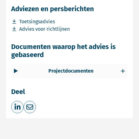
Adviezen en persberichten
Download bestand Toetsingsadvies
Toetsingsadvies
Download bestand Advies voor richtlijnen
Advies voor richtlijnen
Documenten waarop het advies is
gebaseerd
Projectdocumenten
Deel
Deel op LinkedIn
Deel via e-mail