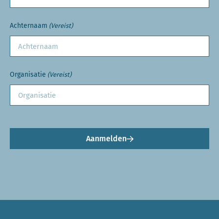
Achternaam
(Vereist)
Organisatie
(Vereist)
Aanmelden