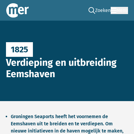
Zoeken
Menu
Ga naar de zoek pag
Commissie mer
1825
Verdieping en uitbreiding
Eemshaven
Groningen Seaports heeft het voornemen de
Eemshaven uit te breiden en te verdiepen. Om
nieuwe initiatieven in de haven mogelijk te maken,