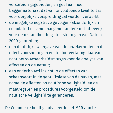
verspreidingsgebieden, en geef aan hoe
baggermateriaal dat van onvoldoende kwaliteit is
voor dergelijke verspreiding zal worden verwerkt;
de mogelijke negatieve gevolgen (afzonderlijk en
cumulatief in samenhang met andere initiatieven)
voor de instandhoudingsdoelstellingen van Natura
2000-gebieden;
een duidelijke weergave van de onzekerheden in de
effect voorspellingen en de doorvertaling daarvan
naar betrouwbaarheidsmarges voor de analyse van
effecten op de natuur;
een onderbouwd inzicht in de effecten van
scheepvaart in de gebruiksfase van de haven, met
name de effecten op nautische veiligheid, en de
maatregelen en procedures voorgesteld om de
nautische veiligheid te garanderen.
De Commissie heeft geadviseerde het MER aan te