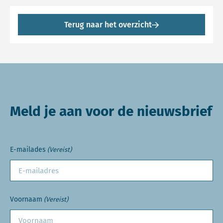
Terug naar het overzicht
Meld je aan voor de nieuwsbrief
E-mailades
(Vereist)
Voornaam
(Vereist)