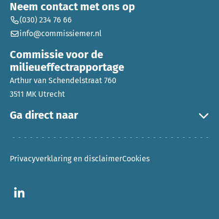
Neem contact met ons op
(030) 234 76 66
info@commissiemer.nl
Commissie voor de
milieueffectrapportage
Arthur van Schendelstraat 760
3511 MK Utrecht
Ga direct naar
Privacyverklaring en disclaimer
Cookies
Ga naar LinkedIn