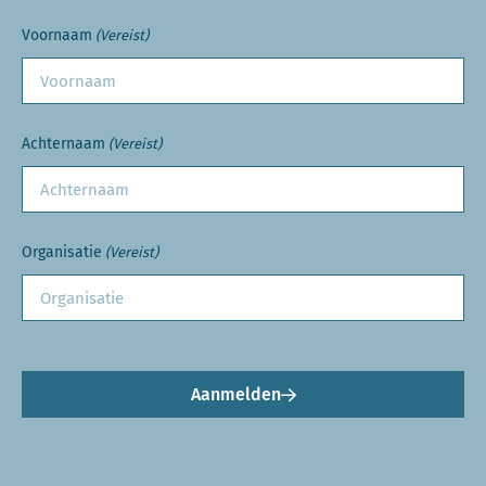
Voornaam
(Vereist)
Achternaam
(Vereist)
Organisatie
(Vereist)
Aanmelden