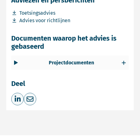
Adviezen en persberichten
Download bestand Toetsingsadvies
Toetsingsadvies
Download bestand Advies voor richtlijnen
Advies voor richtlijnen
Documenten waarop het advies is
gebaseerd
Projectdocumenten
Deel
Deel op LinkedIn
Deel via e-mail