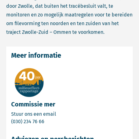
door Zwolle, dat buiten het tracébesluit valt, te
monitoren en zo mogelijk maatregelen voor te bereiden
om filevorming ten noorden en ten zuiden van het
traject Zwolle-Zuid – Ommen te voorkomen.
Meer informatie
Commissie mer
Email Commissie mer
Stuur ons een email
Bel Commissie mer
(030) 234 76 66