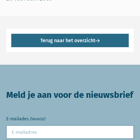
Terug naar het overzicht
Meld je aan voor de nieuwsbrief
E-mailades
(Vereist)