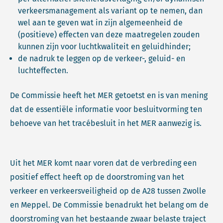
verkeersmanagement als variant op te nemen, dan
wel aan te geven wat in zijn algemeenheid de
(positieve) effecten van deze maatregelen zouden
kunnen zijn voor luchtkwaliteit en geluidhinder;
de nadruk te leggen op de verkeer-, geluid- en
luchteffecten.
De Commissie heeft het MER getoetst en is van mening
dat de essentiële informatie voor besluitvorming ten
behoeve van het tracébesluit in het MER aanwezig is.
Uit het MER komt naar voren dat de verbreding een
positief effect heeft op de doorstroming van het
verkeer en verkeersveiligheid op de A28 tussen Zwolle
en Meppel. De Commissie benadrukt het belang om de
doorstroming van het bestaande zwaar belaste traject