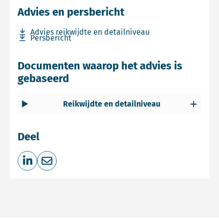
Advies en persbericht
Download bestand Advies reikwijdte en detailniveau
Advies reikwijdte en detailniveau
Download bestand Persbericht
Persbericht
Documenten waarop het advies is
gebaseerd
Reikwijdte en detailniveau
Deel
Deel op LinkedIn
Deel via e-mail