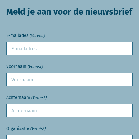
Meld je aan voor de nieuwsbrief
E-mailades
(Vereist)
Voornaam
(Vereist)
Achternaam
(Vereist)
Organisatie
(Vereist)