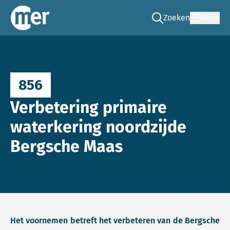
Zoeken
Menu
Ga naar de zoek pag
Commissie mer
856
Verbetering primaire
waterkering noordzijde
Bergsche Maas
Het voornemen betreft het verbeteren van de Bergsche