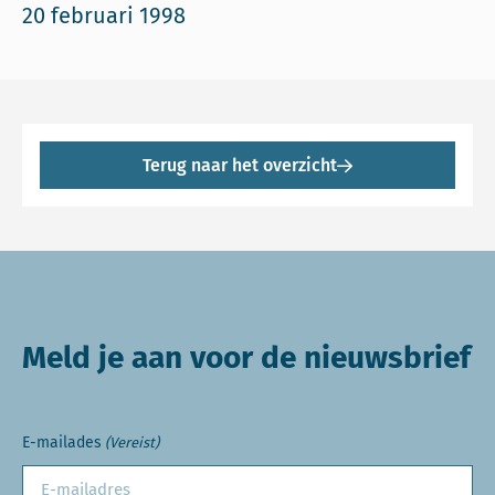
20 februari 1998
Terug naar het overzicht
Meld je aan voor de nieuwsbrief
E-mailades
(Vereist)