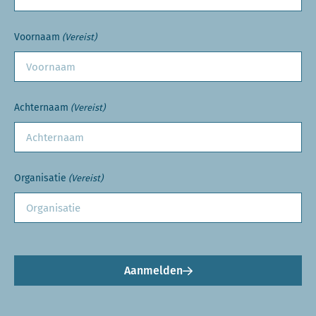
Voornaam
(Vereist)
Achternaam
(Vereist)
Organisatie
(Vereist)
Aanmelden