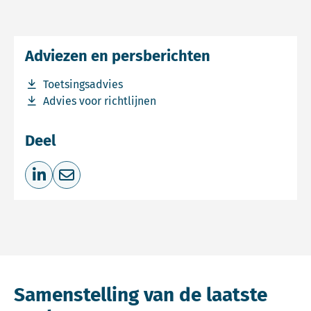
Adviezen en persberichten
Download bestand Toetsingsadvies
Toetsingsadvies
Download bestand Advies voor richtlijnen
Advies voor richtlijnen
Deel
Deel op LinkedIn
Deel via e-mail
Samenstelling van de laatste