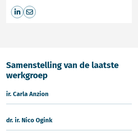
Deel op LinkedIn
Deel via e-mail
Samenstelling van de laatste
werkgroep
ir. Carla Anzion
dr. ir. Nico Ogink