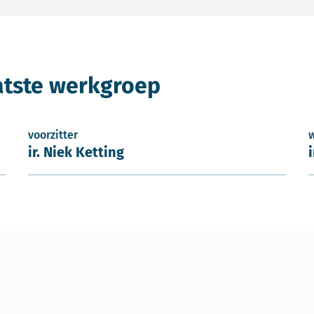
atste werkgroep
voorzitter
ir. Niek Ketting