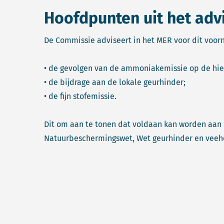
Hoofdpunten uit het adv
De Commissie adviseert in het MER voor dit voor
• de gevolgen van de ammoniakemissie op de hier
• de bijdrage aan de lokale geurhinder;
• de fijn stofemissie.
Dit om aan te tonen dat voldaan kan worden aan
Natuurbeschermingswet, Wet geurhinder en veeho