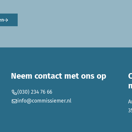
en
Neem contact met ons op
(030) 234 76 66
info@commissiemer.nl
A
3