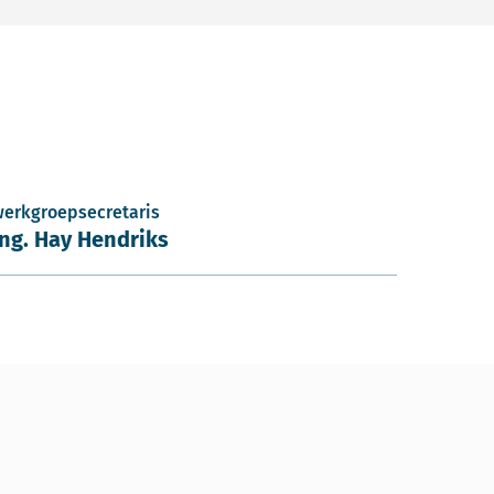
werkgroepsecretaris
ing. Hay Hendriks