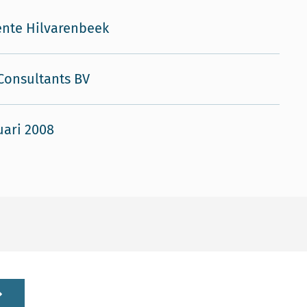
nte Hilvarenbeek
Consultants BV
uari 2008