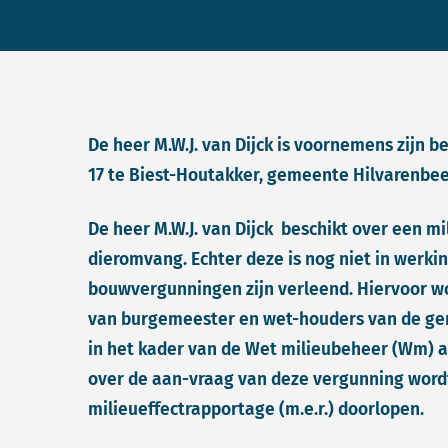
De heer M.W.J. van Dijck is voornemens zijn b
17 te Biest-Houtakker, gemeente Hilvarenbeek
De heer M.W.J. van Dijck beschikt over een m
dieromvang. Echter deze is nog niet in werki
bouwvergunningen zijn verleend. Hiervoor wo
van burgemeester en wet-houders van de ge
in het kader van de Wet milieubeheer (Wm) 
over de aan-vraag van deze vergunning word
milieueffectrapportage (m.e.r.) doorlopen.