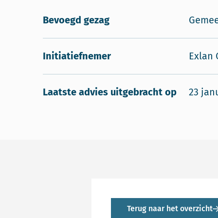
Bevoegd gezag
Gemee
Initiatiefnemer
Exlan 
Laatste advies uitgebracht op
23 jan
Terug naar het overzicht