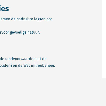
ies
nemen de nadruk te leggen op:
voor gevoelige natuur;
 de randvoorwaarden uit de
uderij en de Wet milieubeheer.