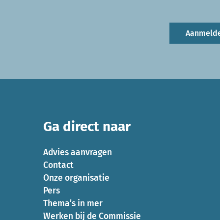
Aanmeld
Ga direct naar
Advies aanvragen
Contact
Onze organisatie
Pers
Thema’s in mer
Werken bij de Commissie