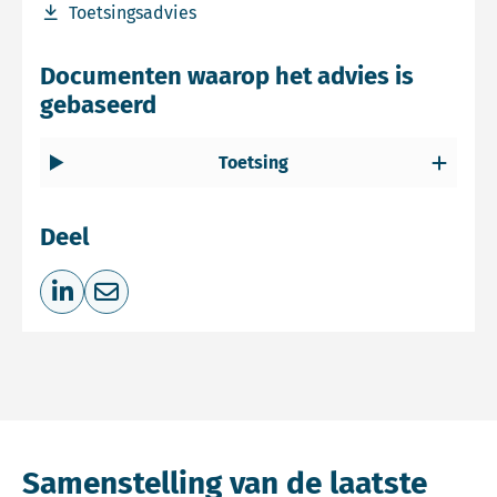
Download bestand Toetsingsadvies
Toetsingsadvies
Documenten waarop het advies is
gebaseerd
Toetsing
Deel
Deel op LinkedIn
Deel via e-mail
Samenstelling van de laatste