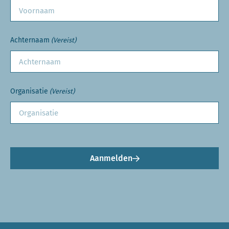
Achternaam
(Vereist)
Organisatie
(Vereist)
Aanmelden