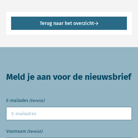
Terug naar het overzicht
Meld je aan voor de nieuwsbrief
E-mailades
(Vereist)
Voornaam
(Vereist)