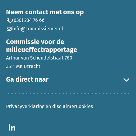
Neem contact met ons op
(030) 234 76 66
info@commissiemer.nl
Commissie voor de
milieueffectrapportage
Arthur van Schendelstraat 760
3511 MK Utrecht
Ga direct naar
Privacyverklaring en disclaimer
Cookies
Ga naar LinkedIn