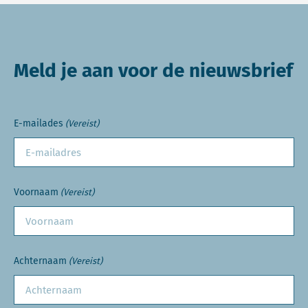
Meld je aan voor de nieuwsbrief
E-mailades
(Vereist)
Voornaam
(Vereist)
Achternaam
(Vereist)