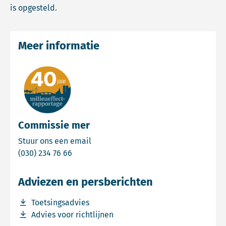
is opgesteld.
Meer informatie
Commissie mer
Email Commissie mer
Stuur ons een email
Bel Commissie mer
(030) 234 76 66
Adviezen en persberichten
Download bestand Toetsingsadvies
Toetsingsadvies
Download bestand Advies voor richtlijnen
Advies voor richtlijnen