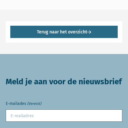
Terug naar het overzicht
Meld je aan voor de nieuwsbrief
E-mailades
(Vereist)