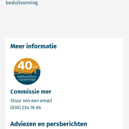
besluitvorming.
Meer informatie
Commissie mer
Email Commissie mer
Stuur ons een email
Bel Commissie mer
(030) 234 76 66
Adviezen en persberichten