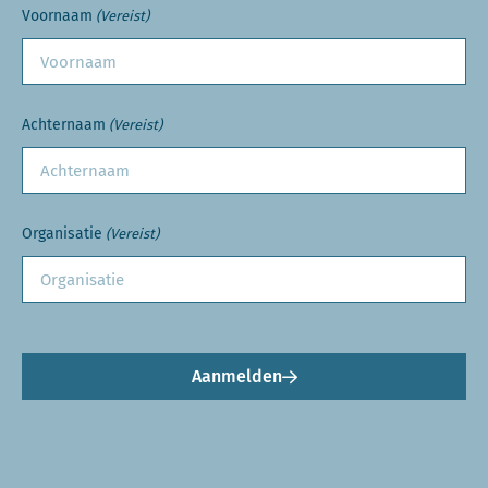
Voornaam
(Vereist)
Achternaam
(Vereist)
Organisatie
(Vereist)
Aanmelden