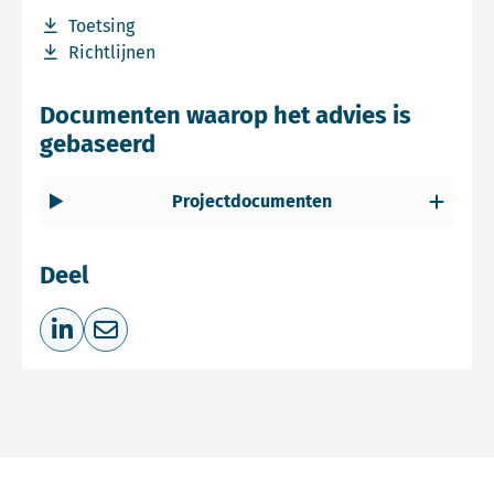
Download bestand Toetsing
Toetsing
Download bestand Richtlijnen
Richtlijnen
Documenten waarop het advies is
gebaseerd
Projectdocumenten
Deel
Deel op LinkedIn
Deel via e-mail