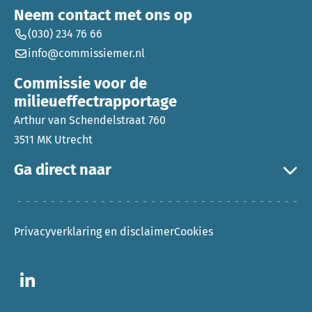
Neem contact met ons op
(030) 234 76 66
info@commissiemer.nl
Commissie voor de
milieueffectrapportage
Arthur van Schendelstraat 760
3511 MK Utrecht
Ga direct naar
Privacyverklaring en disclaimer
Cookies
Ga naar LinkedIn