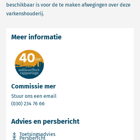
beschikbaar is voor de te maken afwegingen over deze
varkenshouderij.
Meer informatie
Commissie mer
Email Commissie mer
Stuur ons een email
Bel Commissie mer
(030) 234 76 66
Advies en persbericht
Download bestand Toetsingsadvies
Toetsingsadvies
Download bestand Persbericht
Persbericht