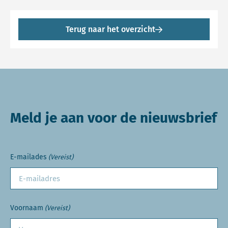
Terug naar het overzicht
Meld je aan voor de nieuwsbrief
E-mailades
(Vereist)
Voornaam
(Vereist)