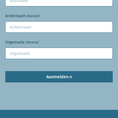
Achternaam
(Vereist)
Organisatie
(Vereist)
Aanmelden