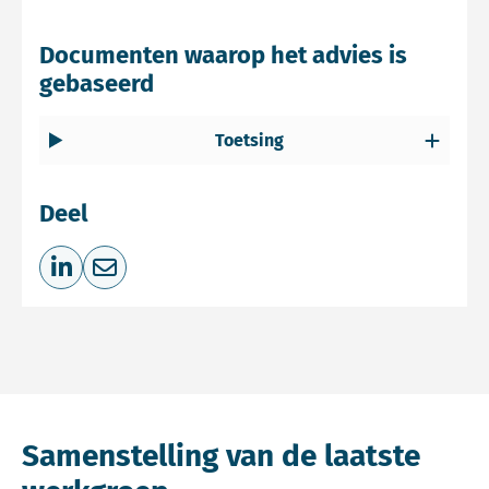
Documenten waarop het advies is
gebaseerd
Toetsing
Deel
Deel op LinkedIn
Deel via e-mail
Samenstelling van de laatste